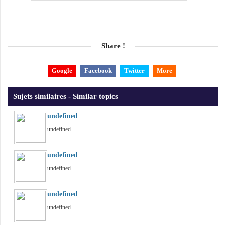
Share !
Google
Facebook
Twitter
More
Sujets similaires - Similar topics
undefined
undefined ...
undefined
undefined ...
undefined
undefined ...