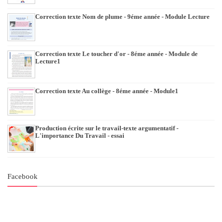
Correction texte Nom de plume - 9éme année - Module Lecture
Correction texte Le toucher d'or - 8éme année - Module de
Lecture1
Correction texte Au collège - 8éme année - Module1
Production écrite sur le travail-texte argumentatif -
L'importance Du Travail - essai
Facebook