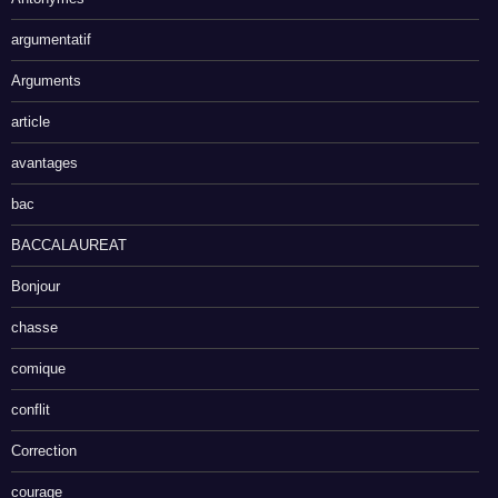
argumentatif
Arguments
article
avantages
bac
BACCALAUREAT
Bonjour
chasse
comique
conflit
Correction
courage