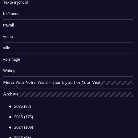
Texte injonctif
tolérance
travail
vérité
ville
voisinage
Writing
Merci Pour Votre Visite - Thank you For Your Visit
Archive
◄
2026
(93)
◄
2025
(176)
◄
2024
(109)
◄
2023
(95)