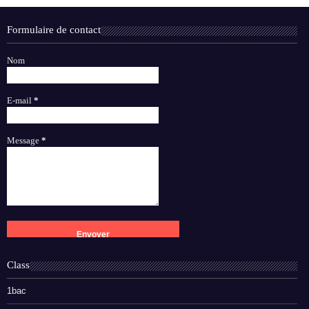
Formulaire de contact
Nom
E-mail
*
Message
*
Class
1bac