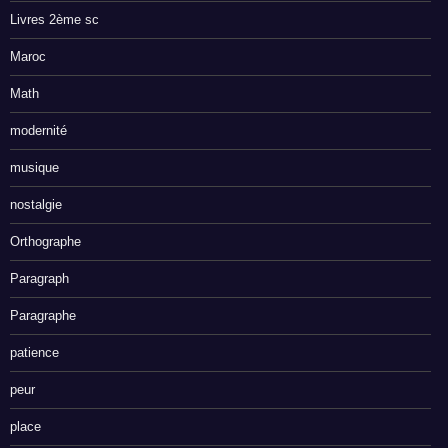
Livres 2ème sc
Maroc
Math
modernité
musique
nostalgie
Orthographe
Paragraph
Paragraphe
patience
peur
place