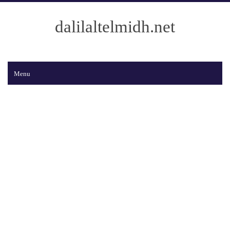
dalilaltelmidh.net
Menu