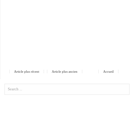
Article plus récent
Article plus ancien
Accueil