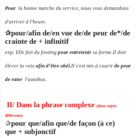
Pour
la bonne marche du service, nous vous demandons
d'arriver à l'heure.
✰pour/afin de/en vue de/de peur de*/de
crainte de + infinitif
exp:
Elle fait du footing
pour entretenir
sa forme.
Il doit
élever la voix
afin d’être obéi.
Il s'est mis à courir
de peur
de rater
l'autobus.
II/ Dans la phrase complexe
(deux sujets
differents)
✰
pour que/
afin que/de façon (à ce)
que
+ subjonctif