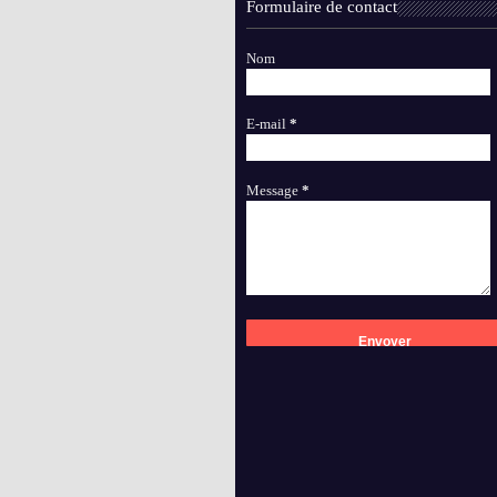
Formulaire de contact
Nom
E-mail
*
Message
*