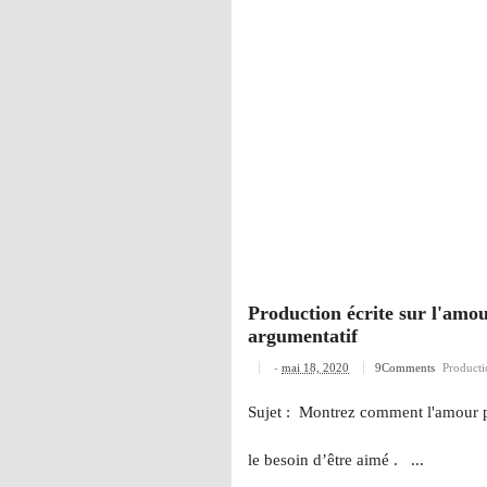
Production écrite sur l'amou
argumentatif
-
mai 18, 2020
9Comments
Producti
Sujet : Montrez comment l'amour pe
le besoin d’être aimé . ...