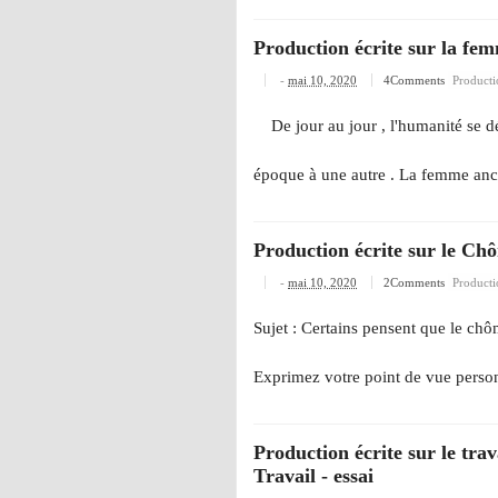
Production écrite sur la fe
-
mai 10, 2020
4Comments
Producti
De jour au jour , l'humanité se dév
époque à une autre . La femme anci
Production écrite sur le Chô
-
mai 10, 2020
2Comments
Producti
Sujet : Certains pensent que le ch
Exprimez votre point de vue person
Production écrite sur le tra
Travail - essai