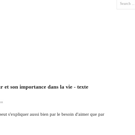
r et son importance dans la vie - texte
on
ut s'expliquer aussi bien par le besoin d'aimer que par