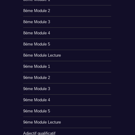
8éme Module 2
8éme Module 3
8éme Module 4
8éme Module 5
8éme Module Lecture
9éme Module 1
9éme Module 2
9éme Module 3
9éme Module 4
9éme Module 5
9éme Module Lecture
Adjectif qualificatif