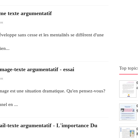
mme texte argumentatif
on
eloppe sans cesse et les mentalités se diffèrent d'une
en...
Top topic
mage-texte argumentatif - essai
on
ômage est une situation dramatique. Qu'en pensez-vous?
nel en ...
vail-texte argumentatif - L'importance Du