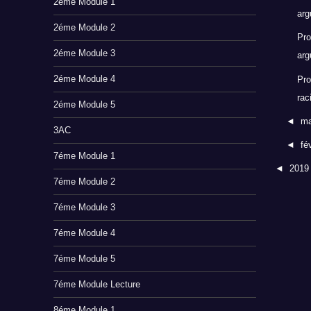
2éme Module 1
arg
2éme Module 2
Pro
2éme Module 3
arg
2éme Module 4
Pro
rac
2éme Module 5
◄
m
3AC
◄
fé
7éme Module 1
◄
201
7éme Module 2
7éme Module 3
7éme Module 4
7éme Module 5
7éme Module Lecture
8éme Module 1