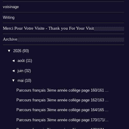
voisinage
Writing
Merci Pour Votre Visite - Thank you For Your Visit
Archive
▼
2026
(93)
◄
août
(11)
◄
juin
(32)
▼
mai
(10)
Parcours français 3ème année collège page 160/161 ...
Parcours français 3ème année collège page 162/163 ...
Parcours français 3ème année collège page 164/165 ...
Parcours français 3ème année collège page 170/171/...