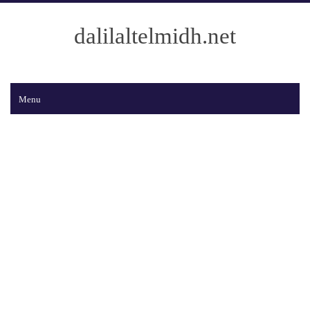
dalilaltelmidh.net
Menu