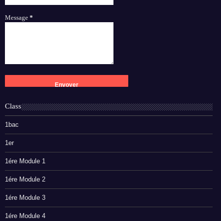
Message
*
Class
1bac
1er
1ére Module 1
1ére Module 2
1ére Module 3
1ére Module 4