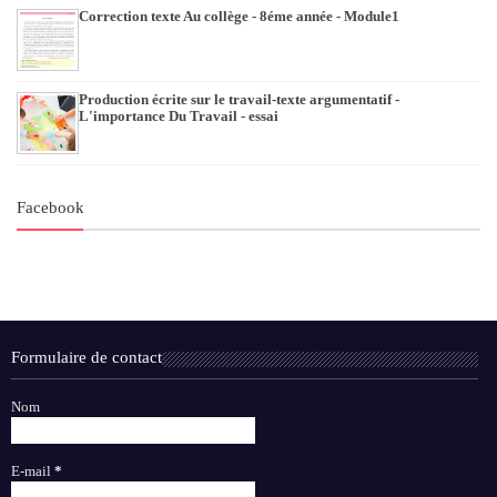
Correction texte Au collège - 8éme année - Module1
Production écrite sur le travail-texte argumentatif -
L'importance Du Travail - essai
Facebook
Formulaire de contact
Nom
E-mail
*