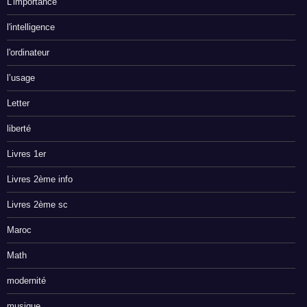
L’importance
l'intelligence
l'ordinateur
l’usage
Letter
liberté
Livres 1er
Livres 2ème info
Livres 2ème sc
Maroc
Math
modernité
musique