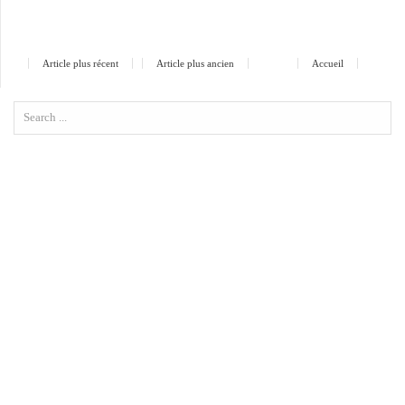
Article plus récent
Article plus ancien
Accueil