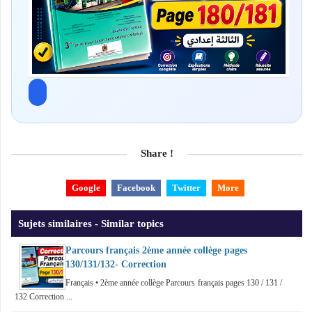
Share !
Google
Facebook
Twitter
More
Sujets similaires - Similar topics
Parcours français 2ème année collège pages
130/131/132- Correction
Français • 2ème année collège Parcours français pages 130 / 131 /
132 Correction ...