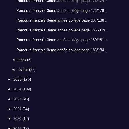
Parcours français 3ème année collège page 173/174 ...
Parcours français 3ème année collège page 178/179 ...
Parcours français 3ème année collège page 187/188 ...
Parcours français 3ème année collège page 185 - Co...
Parcours français 3ème année collège page 180/181 ...
Parcours français 3ème année collège page 183/184 ...
◄
mars
(3)
◄
février
(37)
◄
2025
(176)
◄
2024
(109)
◄
2023
(95)
◄
2021
(64)
◄
2020
(12)
◄
2019
(12)