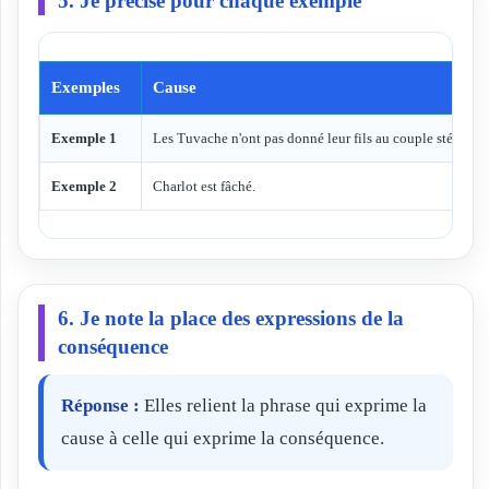
5. Je précise pour chaque exemple
Exemples
Cause
Exemple 1
Les Tuvache n'ont pas donné leur fils au couple stérile.
Exemple 2
Charlot est fâché.
6. Je note la place des expressions de la
conséquence
Réponse :
Elles relient la phrase qui exprime la
cause à celle qui exprime la conséquence.