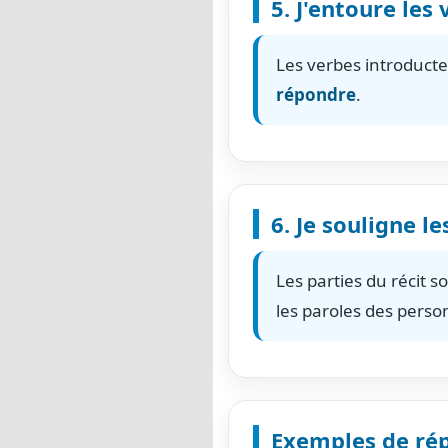
5. J'entoure les
Les verbes introduct
répondre
.
6. Je souligne le
Les parties du récit s
les paroles des pers
Exemples de rép