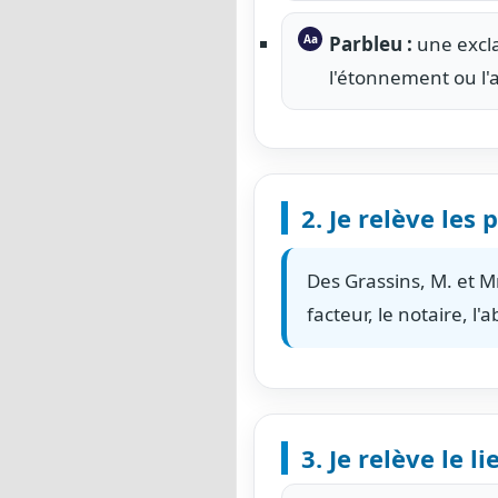
Parbleu :
une excla
l'étonnement ou l
2. Je relève les
Des Grassins, M. et 
facteur, le notaire, l
3. Je relève le l