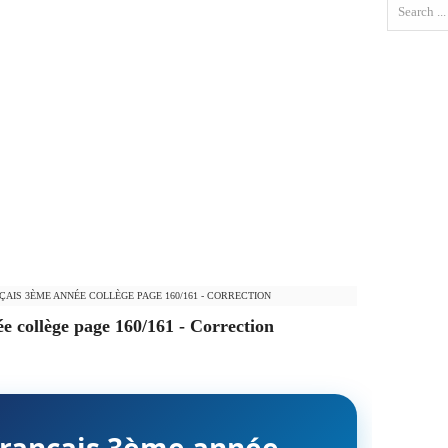
AIS 3ÈME ANNÉE COLLÈGE PAGE 160/161 - CORRECTION
e collège page 160/161 - Correction