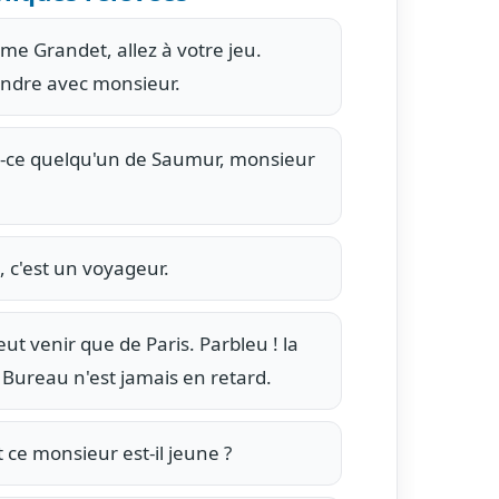
e Grandet, allez à votre jeu.
endre avec monsieur.
-ce quelqu'un de Saumur, monsieur
 c'est un voyageur.
eut venir que de Paris. Parbleu ! la
 Bureau n'est jamais en retard.
 ce monsieur est-il jeune ?