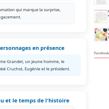
mation qui marque la surprise,
'agacement.
 personnages en présence
Faceboo
Mme Grandet, un jeune homme, le
'abbé Cruchot, Eugénie et le président.
ieu et le temps de l'histoire