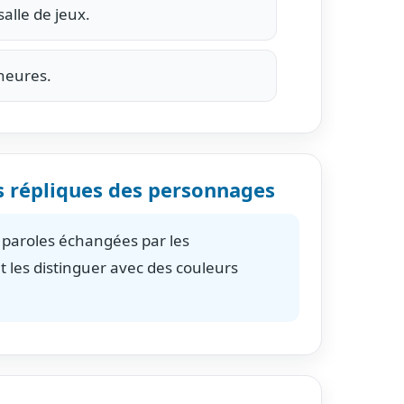
alle de jeux.
heures.
es répliques des personnages
s paroles échangées par les
 les distinguer avec des couleurs