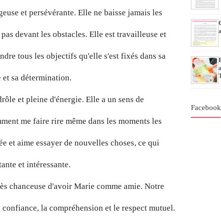
euse et persévérante. Elle ne baisse jamais les
 pas devant les obstacles. Elle est travailleuse et
indre tous les objectifs qu'elle s'est fixés dans sa
e et sa détermination.
drôle et pleine d'énergie. Elle a un sens de
Faceboo
mment me faire rire même dans les moments les
née et aime essayer de nouvelles choses, ce qui
ante et intéressante.
 très chanceuse d'avoir Marie comme amie. Notre
la confiance, la compréhension et le respect mutuel.