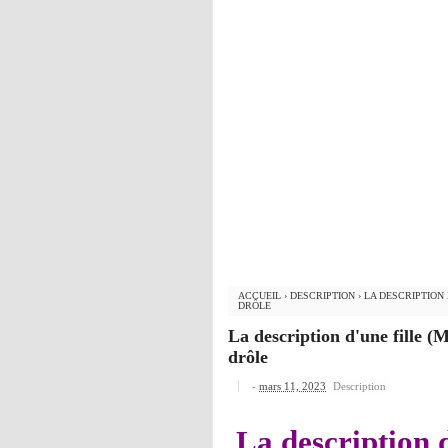
ACCUEIL
›
DESCRIPTION
›
LA DESCRIPTION
DRÔLE
La description d'une fille (
drôle
-
mars 11, 2023
Description
La description d