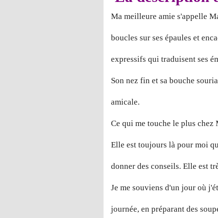
Ma meilleure amie s'appelle Ma
boucles sur ses épaules et enca
expressifs qui traduisent ses ém
Son nez fin et sa bouche souri
amicale.
Ce qui me touche le plus chez M
Elle est toujours là pour moi qu
donner des conseils. Elle est tr
Je me souviens d'un jour où j'ét
journée, en préparant des soupe