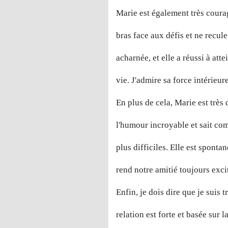
Marie est également très courag
bras face aux défis et ne recule
acharnée, et elle a réussi à atte
vie. J'admire sa force intérieur
En plus de cela, Marie est très 
l'humour incroyable et sait co
plus difficiles. Elle est sponta
rend notre amitié toujours excit
Enfin, je dois dire que je suis
relation est forte et basée sur 