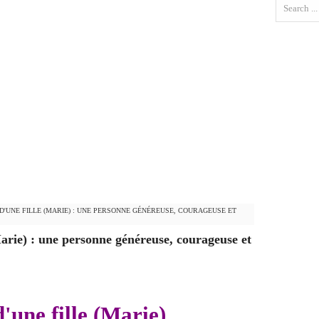
 D'UNE FILLE (MARIE) : UNE PERSONNE GÉNÉREUSE, COURAGEUSE ET
Marie) : une personne généreuse, courageuse et
'une fille (Marie)