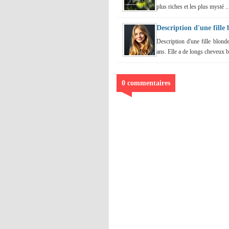
plus riches et les plus mysté ..
Description d'une fill
Description d'une fille blon
ans. Elle a de longs cheveux b
0 commentaires