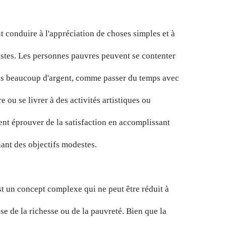
 conduire à l'appréciation de choses simples et à
estes. Les personnes pauvres peuvent se contenter
pas beaucoup d'argent, comme passer du temps avec
re ou se livrer à des activités artistiques ou
ent éprouver de la satisfaction en accomplissant
nant des objectifs modestes.
st un concept complexe qui ne peut être réduit à
sse de la richesse ou de la pauvreté. Bien que la