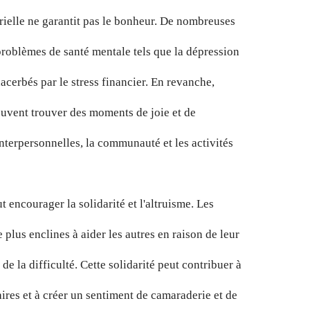
rielle ne garantit pas le bonheur. De nombreuses
problèmes de santé mentale tels que la dépression
xacerbés par le stress financier. En revanche,
uvent trouver des moments de joie et de
 interpersonnelles, la communauté et les activités
encourager la solidarité et l'altruisme. Les
plus enclines à aider les autres en raison de leur
 de la difficulté. Cette solidarité peut contribuer à
ires et à créer un sentiment de camaraderie et de