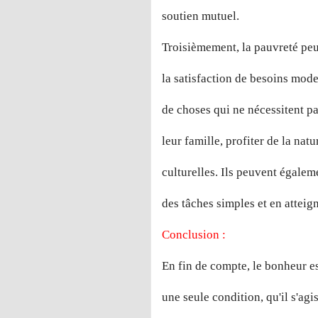
soutien mutuel.
Troisièmement, la pauvreté peut
la satisfaction de besoins mod
de choses qui ne nécessitent 
leur famille, profiter de la natu
culturelles. Ils peuvent égalem
des tâches simples et en atteig
Conclusion :
En fin de compte, le bonheur e
une seule condition, qu'il s'agi