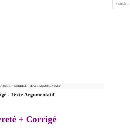
AUVRETÉ + CORRIGÉ - TEXTE ARGUMENTATIF
igé - Texte Argumentatif
vreté + Corrigé