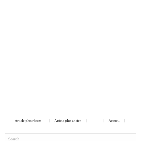
Article plus récent
Article plus ancien
Accueil