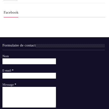
Facebook
Formulaire de contact
Nom
E-mail
*
Message
*