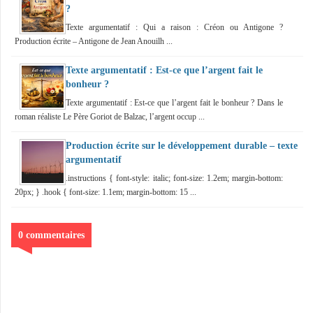
?
Texte argumentatif : Qui a raison : Créon ou Antigone ?
Production écrite – Antigone de Jean Anouilh ...
Texte argumentatif : Est-ce que l’argent fait le
bonheur ?
Texte argumentatif : Est-ce que l’argent fait le bonheur ? Dans le
roman réaliste Le Père Goriot de Balzac, l’argent occup ...
Production écrite sur le développement durable – texte
argumentatif
.instructions { font-style: italic; font-size: 1.2em; margin-bottom:
20px; } .hook { font-size: 1.1em; margin-bottom: 15 ...
0 commentaires