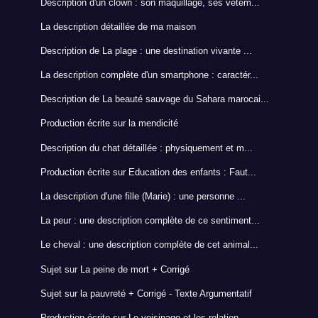
Description d'un clown : son maquillage, ses vêtem...
La description détaillée de ma maison
Description de La plage : une destination vivante ...
La description complète d'un smartphone : caractér...
Description de La beauté sauvage du Sahara marocai...
Production écrite sur la mendicité
Description du chat détaillée : physiquement et m...
Production écrite sur Education des enfants : Faut...
La description d'une fille (Marie) : une personne ...
La peur : une description complète de ce sentiment...
Le cheval : une description complète de cet animal...
Sujet sur La peine de mort + Corrigé
Sujet sur la pauvreté + Corrigé - Texte Argumentatif
Production écrite sur Le voisinage et les relation...