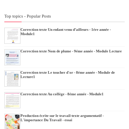
Top topics - Popular Posts
Correction texte Un enfant venu d’ailleurs - 1ére année -
Module1
Correction texte Nom de plume - 9éme année - Module Lecture
Correction texte Le toucher d'or - 8éme année - Module de
Lecture1
Correction texte Au collège - 8éme année - Module1
Production écrite sur le travail-texte argumentatif -
L'importance Du Travail - essai