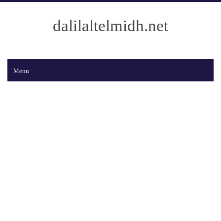
dalilaltelmidh.net
Menu