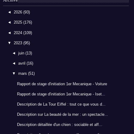
Archive
◄
2026
(93)
◄
2025
(176)
◄
2024
(109)
▼
2023
(95)
◄
juin
(13)
◄
avril
(16)
▼
mars
(51)
Rapport de stage d'initiation 1er Mecanique - Voiture
Rapport de stage d'initiation 1er Mecanique - Iset...
Description de La Tour Eiffel : tout ce que vous d...
Description sur La beauté de la mer : un spectacle...
Description détaillée d'un chien : sociable et aff...