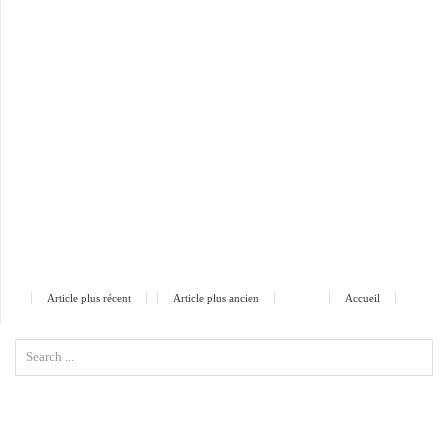
Article plus récent
Article plus ancien
Accueil