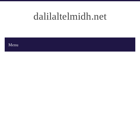
dalilaltelmidh.net
Menu