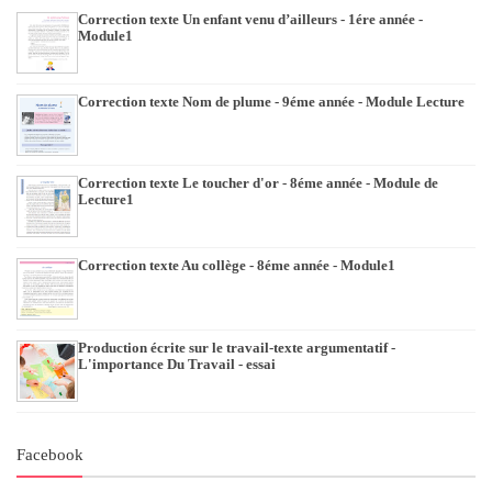
Correction texte Un enfant venu d’ailleurs - 1ére année -
Module1
Correction texte Nom de plume - 9éme année - Module Lecture
Correction texte Le toucher d'or - 8éme année - Module de
Lecture1
Correction texte Au collège - 8éme année - Module1
Production écrite sur le travail-texte argumentatif -
L'importance Du Travail - essai
Facebook