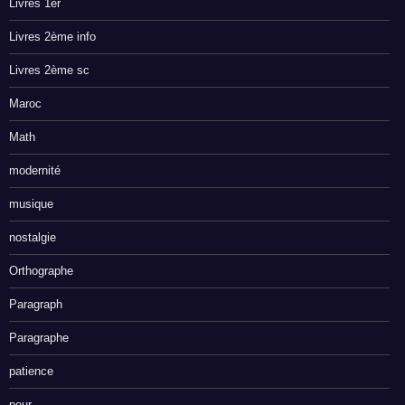
Livres 1er
Livres 2ème info
Livres 2ème sc
Maroc
Math
modernité
musique
nostalgie
Orthographe
Paragraph
Paragraphe
patience
peur