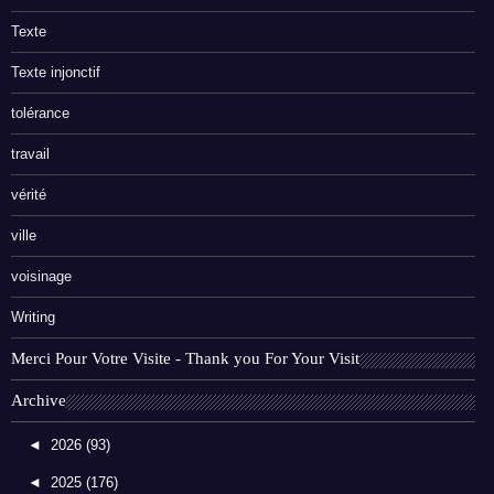
Texte
Texte injonctif
tolérance
travail
vérité
ville
voisinage
Writing
Merci Pour Votre Visite - Thank you For Your Visit
Archive
◄
2026
(93)
◄
2025
(176)