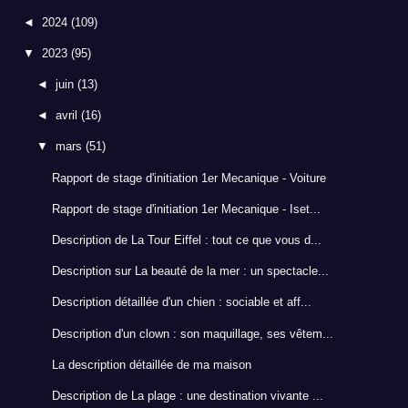
◄
2024
(109)
▼
2023
(95)
◄
juin
(13)
◄
avril
(16)
▼
mars
(51)
Rapport de stage d'initiation 1er Mecanique - Voiture
Rapport de stage d'initiation 1er Mecanique - Iset...
Description de La Tour Eiffel : tout ce que vous d...
Description sur La beauté de la mer : un spectacle...
Description détaillée d'un chien : sociable et aff...
Description d'un clown : son maquillage, ses vêtem...
La description détaillée de ma maison
Description de La plage : une destination vivante ...