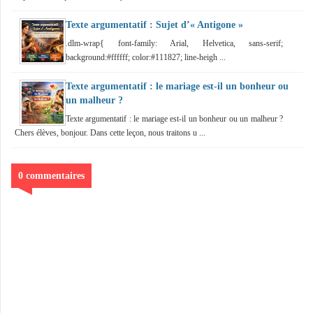
Texte argumentatif : Sujet d’« Antigone »
.dlm-wrap{ font-family: Arial, Helvetica, sans-serif;
background:#ffffff; color:#111827; line-heigh ...
Texte argumentatif : le mariage est-il un bonheur ou
un malheur ?
Texte argumentatif : le mariage est-il un bonheur ou un malheur ?
Chers élèves, bonjour. Dans cette leçon, nous traitons u ...
0 commentaires