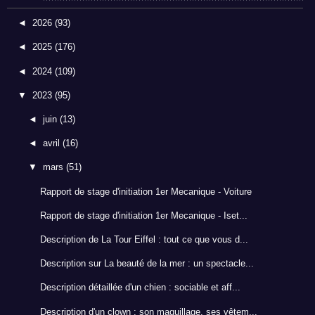
◄
2026
(93)
◄
2025
(176)
◄
2024
(109)
▼
2023
(95)
◄
juin
(13)
◄
avril
(16)
▼
mars
(51)
Rapport de stage d'initiation 1er Mecanique - Voiture
Rapport de stage d'initiation 1er Mecanique - Iset...
Description de La Tour Eiffel : tout ce que vous d...
Description sur La beauté de la mer : un spectacle...
Description détaillée d'un chien : sociable et aff...
Description d'un clown : son maquillage, ses vêtem...