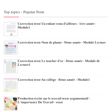
Top topics - Popular Posts
Correction texte Un enfant venu d’ailleurs - 1ére année -
Module1
Correction texte Nom de plume - 9éme année - Module Lecture
Correction texte Le toucher d'or - 8éme année - Module de
Lecture1
Correction texte Au collège - 8éme année - Module1
Production écrite sur le travail-texte argumentatif -
L'importance Du Travail - essai