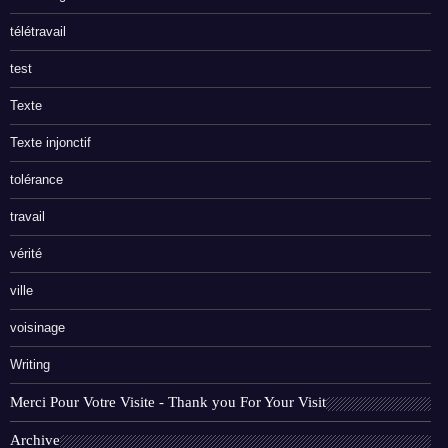
télétravail
test
Texte
Texte injonctif
tolérance
travail
vérité
ville
voisinage
Writing
Merci Pour Votre Visite - Thank you For Your Visit
Archive