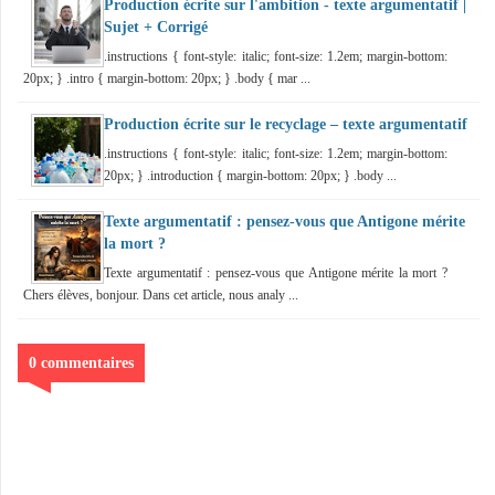
Production écrite sur l'ambition - texte argumentatif |
Sujet + Corrigé
.instructions { font-style: italic; font-size: 1.2em; margin-bottom:
20px; } .intro { margin-bottom: 20px; } .body { mar ...
Production écrite sur le recyclage – texte argumentatif
.instructions { font-style: italic; font-size: 1.2em; margin-bottom:
20px; } .introduction { margin-bottom: 20px; } .body ...
Texte argumentatif : pensez-vous que Antigone mérite
la mort ?
Texte argumentatif : pensez-vous que Antigone mérite la mort ?
Chers élèves, bonjour. Dans cet article, nous analy ...
0 commentaires