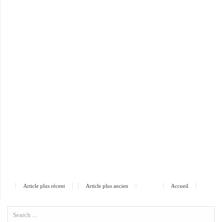
Article plus récent
Article plus ancien
Accueil