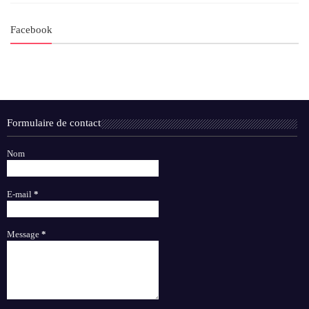
Facebook
Formulaire de contact
Nom
E-mail
*
Message
*