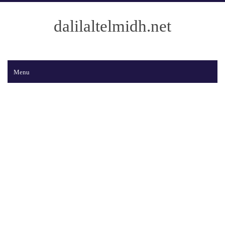
dalilaltelmidh.net
Menu