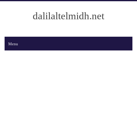
dalilaltelmidh.net
Menu