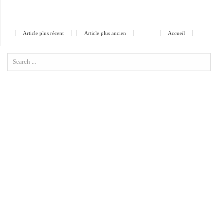
Article plus récent
Article plus ancien
Accueil