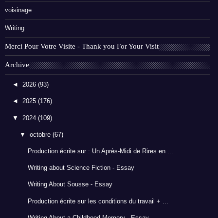
voisinage
Writing
Merci Pour Votre Visite - Thank you For Your Visit
Archive
◄
2026
(93)
◄
2025
(176)
▼
2024
(109)
▼
octobre
(67)
Production écrite sur : Un Après-Midi de Rires en ...
Writing about Science Fiction - Essay
Writing About Sousse - Essay
Production écrite sur les conditions du travail + ...
Writing About a Childhood Memory - Essay