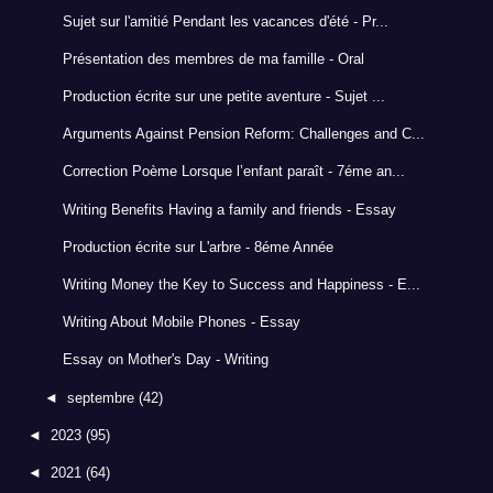
Sujet sur l'amitié Pendant les vacances d'été - Pr...
Présentation des membres de ma famille - Oral
Production écrite sur une petite aventure - Sujet ...
Arguments Against Pension Reform: Challenges and C...
Correction Poème Lorsque l’enfant paraît - 7éme an...
Writing Benefits Having a family and friends - Essay
Production écrite sur L'arbre - 8éme Année
Writing Money the Key to Success and Happiness - E...
Writing About Mobile Phones - Essay
Essay on Mother's Day - Writing
◄
septembre
(42)
◄
2023
(95)
◄
2021
(64)