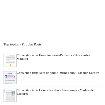
Top topics - Popular Posts
Correction texte Un enfant venu d’ailleurs - 1ére année -
Module1
Correction texte Nom de plume - 9éme année - Module Lecture
Correction texte Le toucher d'or - 8éme année - Module de
Lecture1