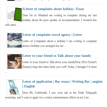
A letter of complaint about holiday | Essay
Dear Sir or MadamI am writing to complain during my last
holiday about the poor quality of accommodation. I booked this
self-cateri ...
Letter of complaint travel agency | Letter
Letter of Complaint about a holiday I am writing to complain
about a holiday you arranged for me ...
Letter to your friend to Talk about your family
Letter to your friend to Talk about your familyDear [Pen Friend's
Name],I hope this letter finds you well! Today, I thought I’d share
...
Letter of application | Bac essays | Writing Bac | anglais
| English
Dear Ms Goldsmith, I saw your ads in the Daily Telegraph
yesterday, and I want to apply for a senior entertainment officer at my Cari ...