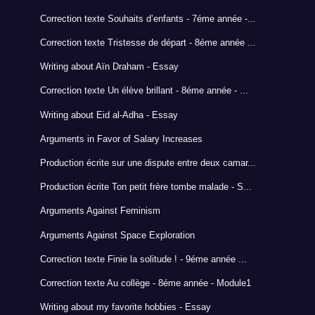
Correction texte Souhaits d’enfants - 7éme année -...
Correction texte Tristesse de départ - 8éme année ...
Writing about Aïn Draham - Essay
Correction texte Un élève brillant - 8éme année - ...
Writing about Eid al-Adha - Essay
Arguments in Favor of Salary Increases
Production écrite sur une dispute entre deux camar...
Production écrite Ton petit frère tombe malade - S...
Arguments Against Feminism
Arguments Against Space Exploration
Correction texte Finie la solitude ! - 9éme année ...
Correction texte Au collège - 8éme année - Module1
Writing about my favorite hobbies - Essay