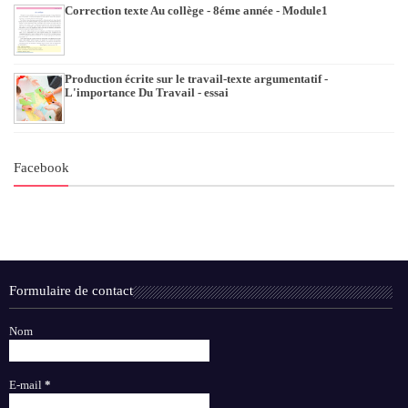
Correction texte Au collège - 8éme année - Module1
Production écrite sur le travail-texte argumentatif -
L'importance Du Travail - essai
Facebook
Formulaire de contact
Nom
E-mail
*