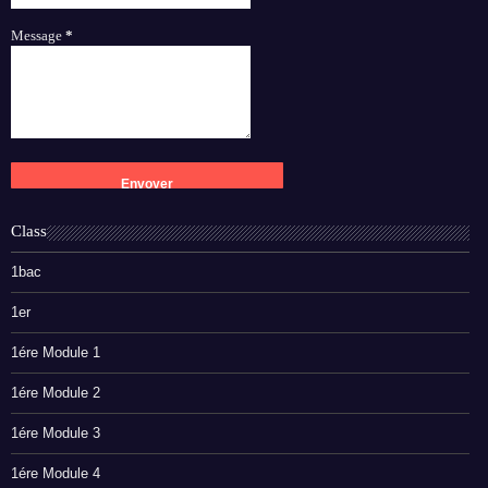
Message
*
Class
1bac
1er
1ére Module 1
1ére Module 2
1ére Module 3
1ére Module 4