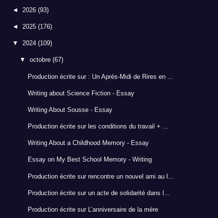
◄
2026
(93)
◄
2025
(176)
▼
2024
(109)
▼
octobre
(67)
Production écrite sur : Un Après-Midi de Rires en ...
Writing about Science Fiction - Essay
Writing About Sousse - Essay
Production écrite sur les conditions du travail + ...
Writing About a Childhood Memory - Essay
Essay on My Best School Memory - Writing
Production écrite sur rencontre un nouvel ami au l...
Production écrite sur un acte de solidarité dans l...
Production écrite sur L’anniversaire de la mère