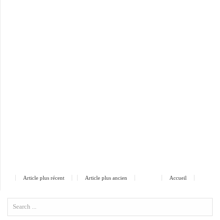
Article plus récent
Article plus ancien
Accueil