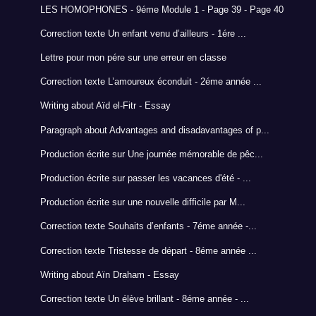
LES HOMOPHONES - 9éme Module 1 - Page 39 - Page 40
Correction texte Un enfant venu d’ailleurs - 1ére ...
Lettre pour mon pére sur une erreur en classe
Correction texte L’amoureux éconduit - 2éme année ...
Writing about Aïd el-Fitr - Essay
Paragraph about Advantages and disadavantages of p...
Production écrite sur Une journée mémorable de pêc...
Production écrite sur passer les vacances d'été - ...
Production écrite sur une nouvelle difficile par M...
Correction texte Souhaits d’enfants - 7éme année -...
Correction texte Tristesse de départ - 8éme année ...
Writing about Aïn Draham - Essay
Correction texte Un élève brillant - 8éme année - ...