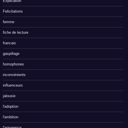
Explication
Felicitations
femme
fiche de lecture
francais
gaspillage
homophones
inconvénients
influenceurs
jalousie
l'adoption
l'ambition
l'apparence