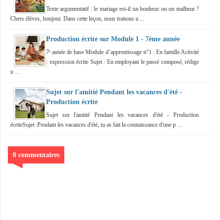
Texte argumentatif : le mariage est-il un bonheur ou un malheur ?
Chers élèves, bonjour. Dans cette leçon, nous traitons u ...
Production écrite sur Module 1 - 7éme année
7ᵉ année de base Module d’apprentissage n°1 : En famille Activité
: expression écrite Sujet : En employant le passé composé, rédige
u ...
Sujet sur l'amitié Pendant les vacances d'été -
Production écrite
Sujet sur l'amitié Pendant les vacances d'été - Production
écriteSujet :Pendant les vacances d'été, tu as fait la connaissance d'une p ...
0 commentaires