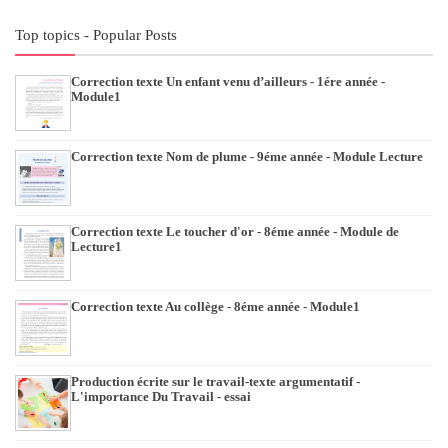
Top topics - Popular Posts
Correction texte Un enfant venu d’ailleurs - 1ére année -
Module1
Correction texte Nom de plume - 9éme année - Module Lecture
Correction texte Le toucher d'or - 8éme année - Module de
Lecture1
Correction texte Au collège - 8éme année - Module1
Production écrite sur le travail-texte argumentatif -
L'importance Du Travail - essai