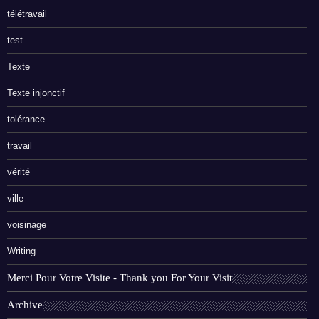
télétravail
test
Texte
Texte injonctif
tolérance
travail
vérité
ville
voisinage
Writing
Merci Pour Votre Visite - Thank you For Your Visit
Archive