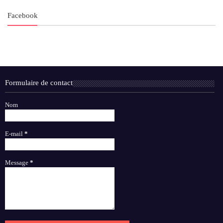
Facebook
Formulaire de contact
Nom
E-mail
*
Message
*