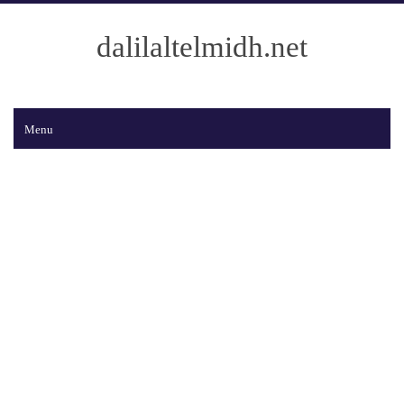
dalilaltelmidh.net
Menu