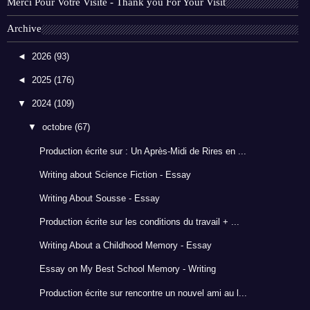
Merci Pour Votre Visite - Thank you For Your Visit
Archive
◄
2026
(93)
◄
2025
(176)
▼
2024
(109)
▼
octobre
(67)
Production écrite sur : Un Après-Midi de Rires en ...
Writing about Science Fiction - Essay
Writing About Sousse - Essay
Production écrite sur les conditions du travail + ...
Writing About a Childhood Memory - Essay
Essay on My Best School Memory - Writing
Production écrite sur rencontre un nouvel ami au l...