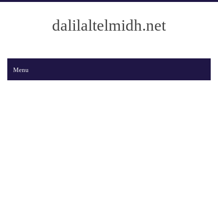
dalilaltelmidh.net
Menu