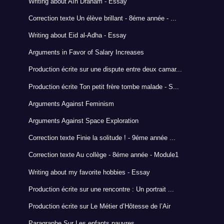
Writing about Aïn Draham - Essay
Correction texte Un élève brillant - 8éme année - ...
Writing about Eid al-Adha - Essay
Arguments in Favor of Salary Increases
Production écrite sur une dispute entre deux camar...
Production écrite Ton petit frère tombe malade - S...
Arguments Against Feminism
Arguments Against Space Exploration
Correction texte Finie la solitude ! - 9éme année ...
Correction texte Au collège - 8éme année - Module1
Writing about my favorite hobbies - Essay
Production écrite sur une rencontre : Un portrait ...
Production écrite sur Le Métier d’Hôtesse de l’Air
Paragraphe Sur Les enfants pauvres