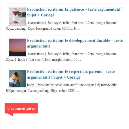
Production écrite sur la patience – texte argumentatif |
Sujet + Corrigé
.instructions { font-style: italic; font-size: 1.2em; margin-bottom:
30px; padding: 15px; background-color: #f5f5f5; b ...
Production écrite sur le développement durable – texte
argumentatif
.instructions { font-style: italic; font-size: 1.2em; margin-bottom:
20px; } .hook { font-size: 1.1em; margin-bottom: 15 ...
Production écrite sur le respect des parents – texte
argumentatif | Sujet + Corrigé
body { font-family: Arial, sans-serif; line-height: 1.6; max-width:
800px; margin: 0 auto; padding: 20px; color: #333; ...
0 commentaires