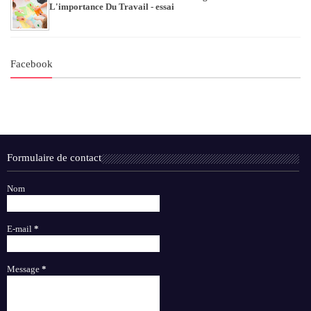
L'importance Du Travail - essai
Facebook
Formulaire de contact
Nom
E-mail
*
Message
*