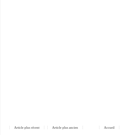
Article plus récent
Article plus ancien
Accueil