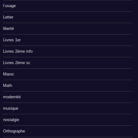
l’usage
Letter
liberté
Livres 1er
Livres 2ème info
Livres 2ème sc
Maroc
Math
modernité
musique
nostalgie
Orthographe