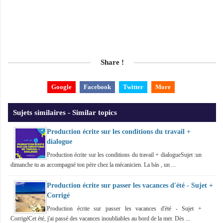
Share !
Google
Facebook
Twitter
More
Sujets similaires - Similar topics
Production écrite sur les conditions du travail +
dialogue
Production écrite sur les conditions du travail + dialogueSujet :un
dimanche tu as accompagné ton pére chez la mécanicien. La bás , un ...
Production écrite sur passer les vacances d'été - Sujet +
Corrigé
Production écrite sur passer les vacances d'été - Sujet +
CorrigéCet été, j'ai passé des vacances inoubliables au bord de la mer. Dès ...