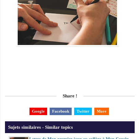
Share !
Google
Facebook
Twitter
More
Sujets similaires - Similar topics