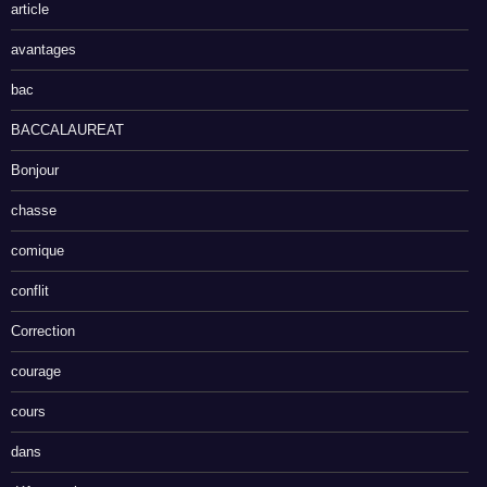
article
avantages
bac
BACCALAUREAT
Bonjour
chasse
comique
conflit
Correction
courage
cours
dans