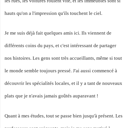
les rues, les voitures roulent vite, et les immeubles sont si
hauts qu'on a l'impression qu'ils touchent le ciel.
Je me suis déjà fait quelques amis ici. Ils viennent de
différents coins du pays, et c'est intéressant de partager
nos histoires. Les gens sont très accueillants, même si tout
le monde semble toujours pressé. J'ai aussi commencé à
découvrir les spécialités locales, et il y a tant de nouveaux
plats que je n'avais jamais goûtés auparavant !
Quant à mes études, tout se passe bien jusqu'à présent. Les