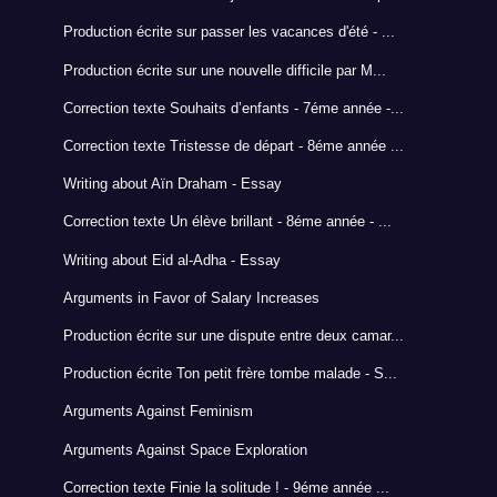
Production écrite sur passer les vacances d'été - ...
Production écrite sur une nouvelle difficile par M...
Correction texte Souhaits d’enfants - 7éme année -...
Correction texte Tristesse de départ - 8éme année ...
Writing about Aïn Draham - Essay
Correction texte Un élève brillant - 8éme année - ...
Writing about Eid al-Adha - Essay
Arguments in Favor of Salary Increases
Production écrite sur une dispute entre deux camar...
Production écrite Ton petit frère tombe malade - S...
Arguments Against Feminism
Arguments Against Space Exploration
Correction texte Finie la solitude ! - 9éme année ...