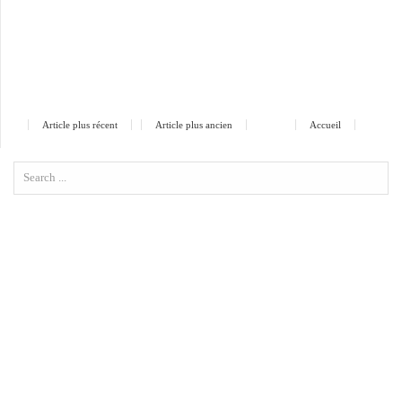
Article plus récent
Article plus ancien
Accueil