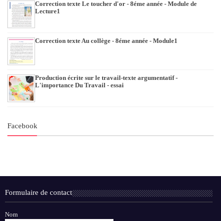
Correction texte Le toucher d'or - 8éme année - Module de
Lecture1
Correction texte Au collège - 8éme année - Module1
Production écrite sur le travail-texte argumentatif -
L'importance Du Travail - essai
Facebook
Formulaire de contact
Nom