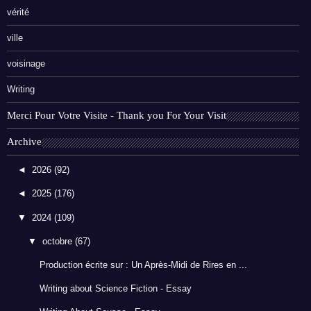
vérité
ville
voisinage
Writing
Merci Pour Votre Visite - Thank you For Your Visit
Archive
◄
2026
(92)
◄
2025
(176)
▼
2024
(109)
▼
octobre
(67)
Production écrite sur : Un Après-Midi de Rires en ...
Writing about Science Fiction - Essay