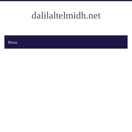
dalilaltelmidh.net
Menu