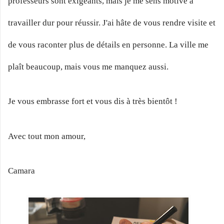
professeurs sont exigeants, mais je me sens motivé à
travailler dur pour réussir. J'ai hâte de vous rendre visite et
de vous raconter plus de détails en personne. La ville me
plaît beaucoup, mais vous me manquez aussi.
Je vous embrasse fort et vous dis à très bientôt !
Avec tout mon amour,
Camara