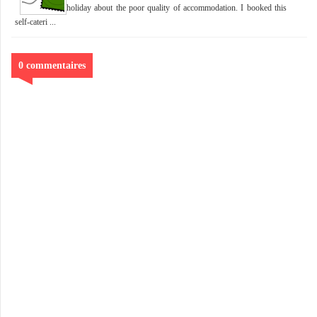
holiday about the poor quality of accommodation. I booked this
self-cateri ...
0 commentaires