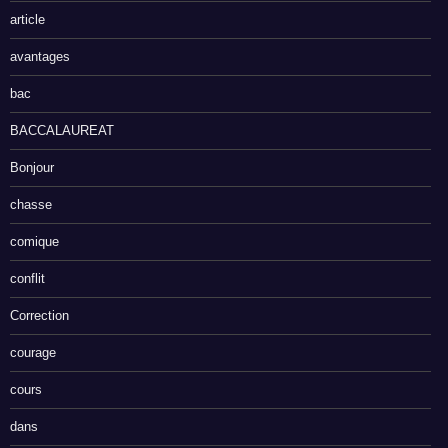
article
avantages
bac
BACCALAUREAT
Bonjour
chasse
comique
conflit
Correction
courage
cours
dans