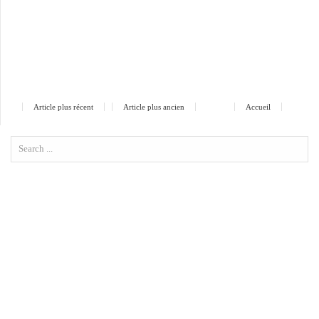
Article plus récent
Article plus ancien
Accueil