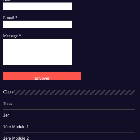
E-mail
*
Message
*
Class
1bac
1er
1ére Module 1
1ére Module 2