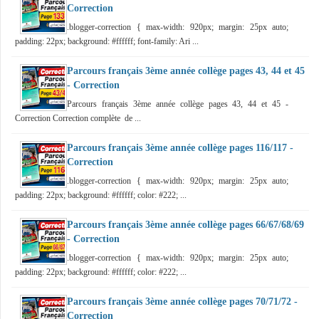
Correction
.blogger-correction { max-width: 920px; margin: 25px auto;
padding: 22px; background: #ffffff; font-family: Ari ...
Parcours français 3ème année collège pages 43, 44 et 45
- Correction
Parcours français 3ème année collège pages 43, 44 et 45 -
Correction Correction complète de ...
Parcours français 3ème année collège pages 116/117 -
Correction
.blogger-correction { max-width: 920px; margin: 25px auto;
padding: 22px; background: #ffffff; color: #222; ...
Parcours français 3ème année collège pages 66/67/68/69
- Correction
.blogger-correction { max-width: 920px; margin: 25px auto;
padding: 22px; background: #ffffff; color: #222; ...
Parcours français 3ème année collège pages 70/71/72 -
Correction