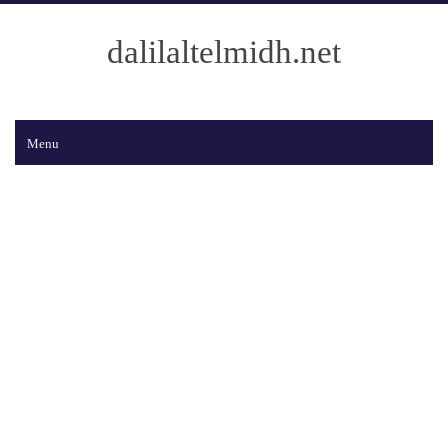
dalilaltelmidh.net
Menu