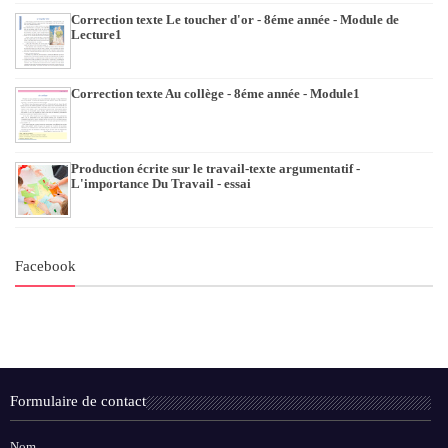
Correction texte Le toucher d'or - 8éme année - Module de
Lecture1
Correction texte Au collège - 8éme année - Module1
Production écrite sur le travail-texte argumentatif -
L'importance Du Travail - essai
Facebook
Formulaire de contact
Nom