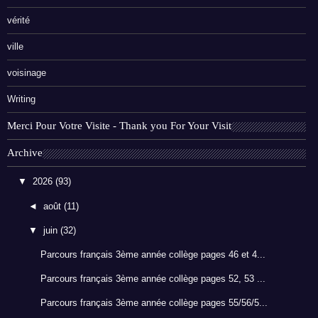
vérité
ville
voisinage
Writing
Merci Pour Votre Visite - Thank you For Your Visit
Archive
▼
2026
(93)
◄
août
(11)
▼
juin
(32)
Parcours français 3ème année collège pages 46 et 4...
Parcours français 3ème année collège pages 52, 53 ...
Parcours français 3ème année collège pages 55/56/5...