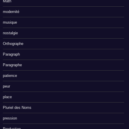
Math
modernité
musique
nostalgie
Orthographe
Paragraph
Paragraphe
patience
peur
place
Pluriel des Noms
pression
Production