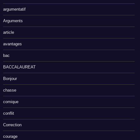
argumentatif
Arguments
article
avantages
bac
BACCALAUREAT
Bonjour
chasse
comique
conflit
Correction
courage