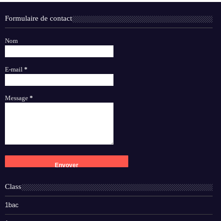
Formulaire de contact
Nom
E-mail
*
Message
*
Class
1bac