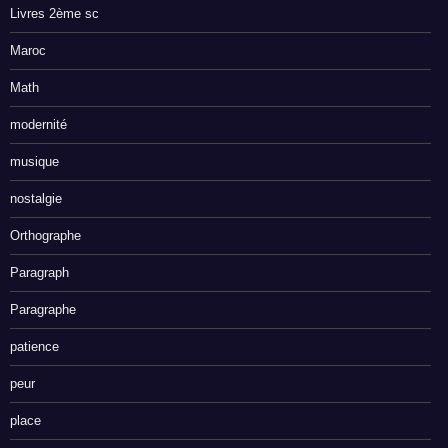
Livres 2ème sc
Maroc
Math
modernité
musique
nostalgie
Orthographe
Paragraph
Paragraphe
patience
peur
place