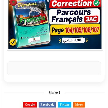
Share !
Google
Facebook
Twitter
More