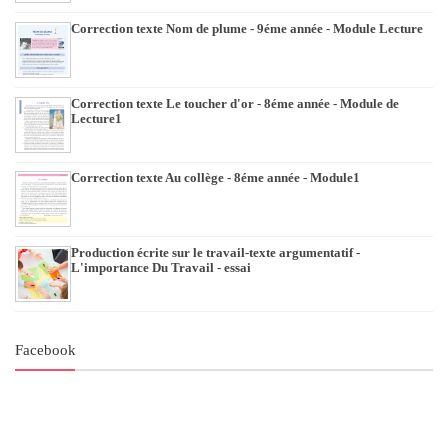
Correction texte Nom de plume - 9éme année - Module Lecture
Correction texte Le toucher d'or - 8éme année - Module de
Lecture1
Correction texte Au collège - 8éme année - Module1
Production écrite sur le travail-texte argumentatif -
L'importance Du Travail - essai
Facebook