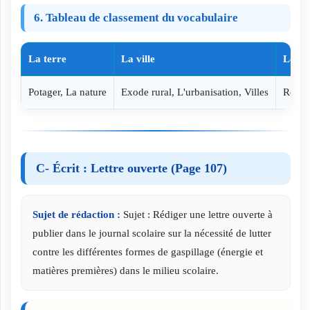
6. Tableau de classement du vocabulaire
La terre
La ville
Le re
Potager, La nature
Exode rural, L'urbanisation, Villes
Recyc
C- Écrit : Lettre ouverte (Page 107)
Sujet de rédaction :
Sujet : Rédiger une lettre ouverte à
publier dans le journal scolaire sur la nécessité de lutter
contre les différentes formes de gaspillage (énergie et
matières premières) dans le milieu scolaire.