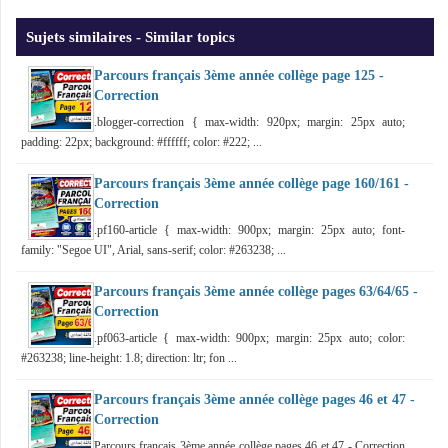
Sujets similaires - Similar topics
Parcours français 3ème année collège page 125 -
Correction
.blogger-correction { max-width: 920px; margin: 25px auto;
padding: 22px; background: #ffffff; color: #222; ...
Parcours français 3ème année collège page 160/161 -
Correction
.pf160-article { max-width: 900px; margin: 25px auto; font-
family: "Segoe UI", Arial, sans-serif; color: #263238; ...
Parcours français 3ème année collège pages 63/64/65 -
Correction
.pf063-article { max-width: 900px; margin: 25px auto; color:
#263238; line-height: 1.8; direction: ltr; fon ...
Parcours français 3ème année collège pages 46 et 47 -
Correction
Parcours français 3ème année collège pages 46 et 47 - Correction