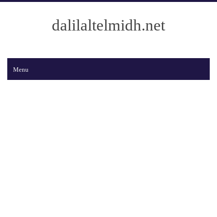
dalilaltelmidh.net
Menu