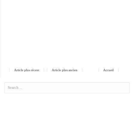
Article plus récent
Article plus ancien
Accueil