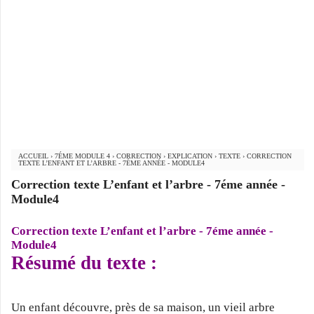
ACCUEIL
›
7ÉME MODULE 4
›
CORRECTION
›
EXPLICATION
›
TEXTE
›
CORRECTION
TEXTE L’ENFANT ET L’ARBRE - 7ÉME ANNÉE - MODULE4
Correction texte L’enfant et l’arbre - 7éme année -
Module4
Correction texte L’enfant et l’arbre - 7éme année -
Module4
Résumé du texte :
Un enfant découvre, près de sa maison, un vieil arbre