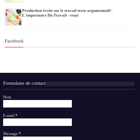
Production écrite sur le travail-texte argumentatif -
L'importance Du Travail - essai
Facebook
Formulaire de contact
Nom
E-mail
*
Message
*