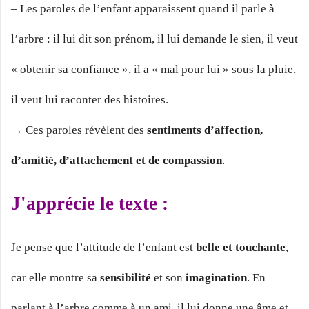
– Les paroles de l’enfant apparaissent quand il parle à
l’arbre : il lui dit son prénom, il lui demande le sien, il veut
« obtenir sa confiance », il a « mal pour lui » sous la pluie,
il veut lui raconter des histoires.
→ Ces paroles révèlent des
sentiments d’affection,
d’amitié, d’attachement et de compassion
.
J'apprécie le texte :
Je pense que l’attitude de l’enfant est
belle et touchante
,
car elle montre sa
sensibilité
et son
imagination
. En
parlant à l’arbre comme à un ami, il lui donne une âme et