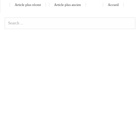
Article plus récent
Article plus ancien
Accueil