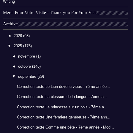
Writing
Merci Pour Votre Visite - Thank you For Your Visit
Archive
◄
2026
(93)
▼
2025
(176)
◄
novembre
(1)
◄
octobre
(146)
▼
septembre
(29)
Correction texte Le Lion devenu vieux - 7éme année...
Correction texte La blessure de la langue - 7éme a...
Correction texte La princesse sur un pois - 7éme a...
Correction texte Une fermière généreuse - 7éme ann...
Correction texte Comme une bête - 7éme année - Mod...