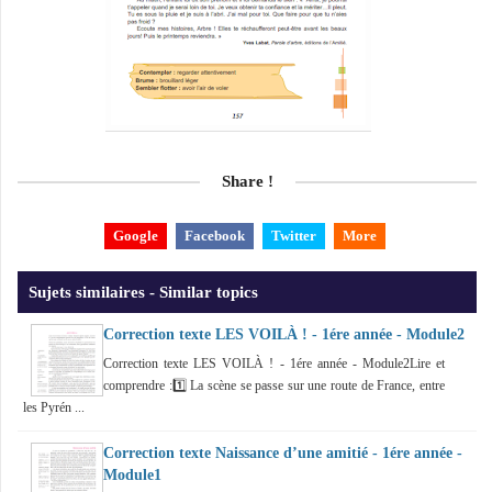
Share !
Google
Facebook
Twitter
More
Sujets similaires - Similar topics
Correction texte LES VOILÀ ! - 1ére année - Module2
Correction texte LES VOILÀ ! - 1ére année - Module2Lire et
comprendre :1️⃣ La scène se passe sur une route de France, entre
les Pyrén ...
Correction texte Naissance d’une amitié - 1ére année -
Module1