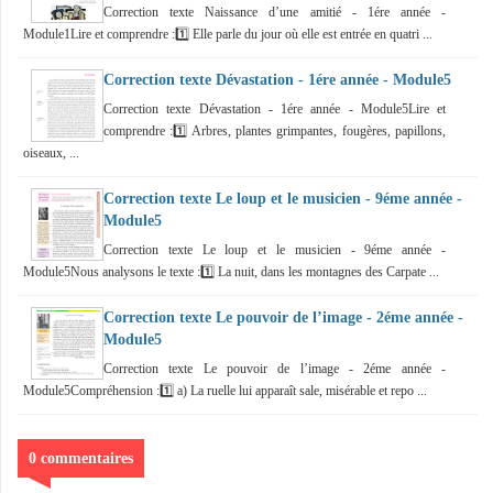
Correction texte Naissance d’une amitié - 1ére année -
Module1Lire et comprendre :1️⃣ Elle parle du jour où elle est entrée en quatri ...
Correction texte Dévastation - 1ére année - Module5
Correction texte Dévastation - 1ére année - Module5Lire et
comprendre :1️⃣ Arbres, plantes grimpantes, fougères, papillons,
oiseaux, ...
Correction texte Le loup et le musicien - 9éme année -
Module5
Correction texte Le loup et le musicien - 9éme année -
Module5Nous analysons le texte :1️⃣ La nuit, dans les montagnes des Carpate ...
Correction texte Le pouvoir de l’image - 2éme année -
Module5
Correction texte Le pouvoir de l’image - 2éme année -
Module5Compréhension :1️⃣ a) La ruelle lui apparaît sale, misérable et repo ...
0 commentaires