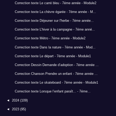
Correction texte Le carré bleu - 7éme année - Module2
Correction texte La chèvre égarée - 7éme année - M...
Correction texte Déjeuner sur l'herbe - 7éme année...
Correction texte L’hiver à la campagne - 7éme anné...
Correction texte Métro - 7éme année - Module2
Correction texte Dans la nature - 7éme année - Mod...
Correction texte Le départ - 7éme année - Module1
Correction Dessin Demande d’adoption - 7éme année ...
Correction Chanson Prendre un enfant - 7éme année ...
Correction texte Le skateboard - 7éme année - Module1
Correction texte Lorsque l’enfant paraît... - 7éme...
◄
2024
(109)
◄
2023
(95)