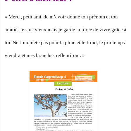
« Merci, petit ami, de m’avoir donné ton prénom et ton
amitié. Je suis vieux mais je garde la force de vivre grâce à
toi. Ne t’inquiète pas pour la pluie et le froid, le printemps
viendra et mes branches refleuriront. »