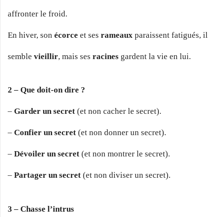
affronter le froid.
En hiver, son
écorce
et ses
rameaux
paraissent fatigués, il
semble
vieillir
, mais ses
racines
gardent la vie en lui.
2 – Que doit-on dire ?
–
Garder un secret
(et non cacher le secret).
–
Confier un secret
(et non donner un secret).
–
Dévoiler un secret
(et non montrer le secret).
–
Partager un secret
(et non diviser un secret).
3 – Chasse l’intrus