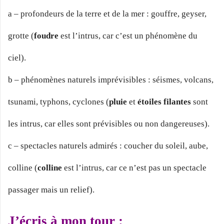
a – profondeurs de la terre et de la mer : gouffre, geyser,
grotte (
foudre
est l’intrus, car c’est un phénomène du
ciel).
b – phénomènes naturels imprévisibles : séismes, volcans,
tsunami, typhons, cyclones (
pluie
et
étoiles filantes
sont
les intrus, car elles sont prévisibles ou non dangereuses).
c – spectacles naturels admirés : coucher du soleil, aube,
colline (
colline
est l’intrus, car ce n’est pas un spectacle
passager mais un relief).
J’écris à mon tour :