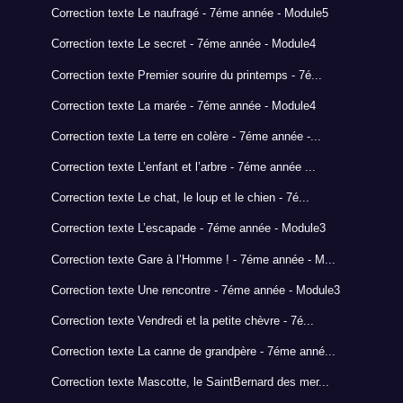
Correction texte Le naufragé - 7éme année - Module5
Correction texte Le secret - 7éme année - Module4
Correction texte Premier sourire du printemps - 7é...
Correction texte La marée - 7éme année - Module4
Correction texte La terre en colère - 7éme année -...
Correction texte L’enfant et l’arbre - 7éme année ...
Correction texte Le chat, le loup et le chien - 7é...
Correction texte L’escapade - 7éme année - Module3
Correction texte Gare à l’Homme ! - 7éme année - M...
Correction texte Une rencontre - 7éme année - Module3
Correction texte Vendredi et la petite chèvre - 7é...
Correction texte La canne de grandpère - 7éme anné...
Correction texte Mascotte, le SaintBernard des mer...