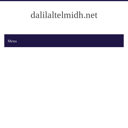
dalilaltelmidh.net
Menu