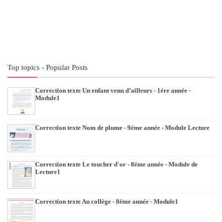
Top topics - Popular Posts
Correction texte Un enfant venu d’ailleurs - 1ére année -
Module1
Correction texte Nom de plume - 9éme année - Module Lecture
Correction texte Le toucher d'or - 8éme année - Module de
Lecture1
Correction texte Au collège - 8éme année - Module1