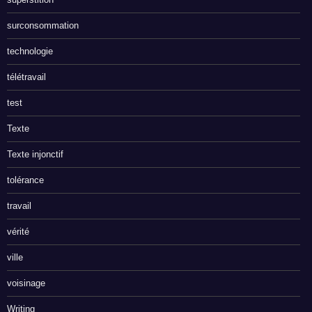
surconsommation
technologie
télétravail
test
Texte
Texte injonctif
tolérance
travail
vérité
ville
voisinage
Writing