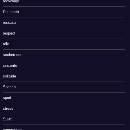
recyclage
Research
réseaux
respect
rôle
sécheresse
sincérité
solitude
Speech
sport
stress
Sujet
superstition