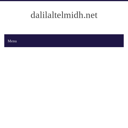
dalilaltelmidh.net
Menu