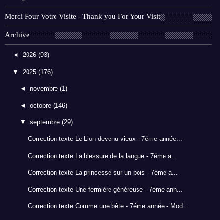
Merci Pour Votre Visite - Thank you For Your Visit
Archive
◄
2026
(93)
▼
2025
(176)
◄
novembre
(1)
◄
octobre
(146)
▼
septembre
(29)
Correction texte Le Lion devenu vieux - 7éme année...
Correction texte La blessure de la langue - 7éme a...
Correction texte La princesse sur un pois - 7éme a...
Correction texte Une fermière généreuse - 7éme ann...
Correction texte Comme une bête - 7éme année - Mod...