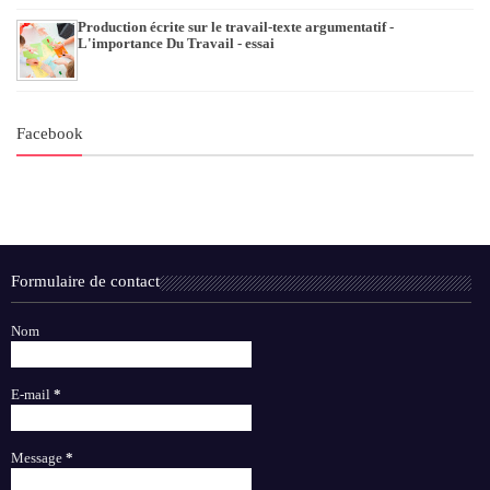
Production écrite sur le travail-texte argumentatif -
L'importance Du Travail - essai
Facebook
Formulaire de contact
Nom
E-mail
*
Message
*