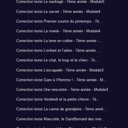
Correction texte Le naufragé - 7éme année - Module5
Correction texte Le secret - 7éme année - Module4
Correction texte Premier sourire du printemps - 7é...
Correction texte La marée - 7éme année - Module4
Correction texte La terre en colère - 7éme année -...
Correction texte L’enfant et l’arbre - 7éme année ...
Correction texte Le chat, le loup et le chien - 7é...
Correction texte L’escapade - 7éme année - Module3
Correction texte Gare à l’Homme ! - 7éme année - M...
Correction texte Une rencontre - 7éme année - Module3
Correction texte Vendredi et la petite chèvre - 7é...
Correction texte La canne de grandpère - 7éme anné...
Correction texte Mascotte, le SaintBernard des mer...