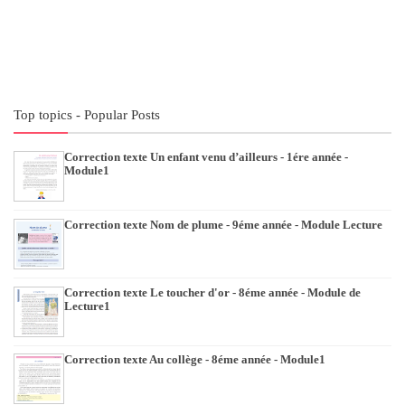
Top topics - Popular Posts
Correction texte Un enfant venu d’ailleurs - 1ére année -
Module1
Correction texte Nom de plume - 9éme année - Module Lecture
Correction texte Le toucher d'or - 8éme année - Module de
Lecture1
Correction texte Au collège - 8éme année - Module1