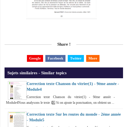
Share !
Google
Facebook
Twitter
More
Sujets similaires - Similar topics
Correction texte Chanson du vitrier(1) - 9éme année -
Module4
Correction texte Chanson du vitrier(1) - 9éme année -
Module4Nous analysons le texte :1️⃣ Si on ajoute la ponctuation, on obtient un ...
Correction texte Sur les routes du monde - 2éme année
- Module5