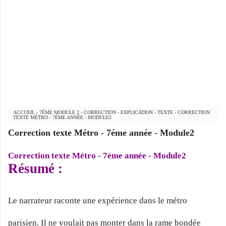
ACCUEIL
›
7ÉME MODULE 2
›
CORRECTION
›
EXPLICATION
›
TEXTE
›
CORRECTION
TEXTE MÉTRO - 7ÉME ANNÉE - MODULE2
Correction texte Métro - 7éme année - Module2
Correction texte Métro - 7éme année - Module2
Résumé :
Le narrateur raconte une expérience dans le métro
parisien. Il ne voulait pas monter dans la rame bondée