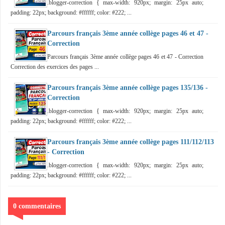
.blogger-correction { max-width: 920px; margin: 25px auto;
padding: 22px; background: #ffffff; color: #222; ...
Parcours français 3ème année collège pages 46 et 47 -
Correction
Parcours français 3ème année collège pages 46 et 47 - Correction
Correction des exercices des pages ...
Parcours français 3ème année collège pages 135/136 -
Correction
.blogger-correction { max-width: 920px; margin: 25px auto;
padding: 22px; background: #ffffff; color: #222; ...
Parcours français 3ème année collège pages 111/112/113
- Correction
.blogger-correction { max-width: 920px; margin: 25px auto;
padding: 22px; background: #ffffff; color: #222; ...
0 commentaires