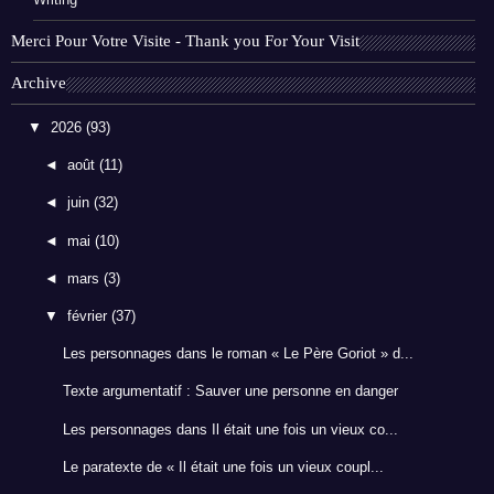
Merci Pour Votre Visite - Thank you For Your Visit
Archive
▼
2026
(93)
◄
août
(11)
◄
juin
(32)
◄
mai
(10)
◄
mars
(3)
▼
février
(37)
Les personnages dans le roman « Le Père Goriot » d...
Texte argumentatif : Sauver une personne en danger
Les personnages dans Il était une fois un vieux co...
Le paratexte de « Il était une fois un vieux coupl...