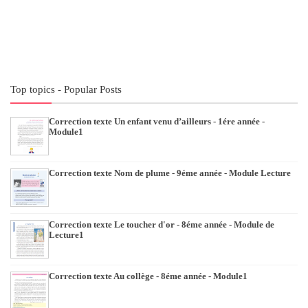
Top topics - Popular Posts
Correction texte Un enfant venu d’ailleurs - 1ére année -
Module1
Correction texte Nom de plume - 9éme année - Module Lecture
Correction texte Le toucher d'or - 8éme année - Module de
Lecture1
Correction texte Au collège - 8éme année - Module1