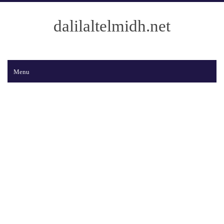
dalilaltelmidh.net
Menu