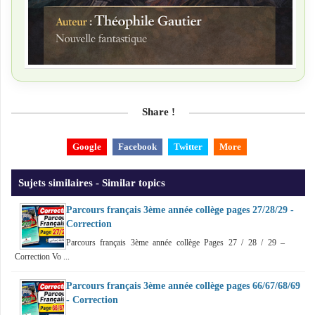
Share !
Google
Facebook
Twitter
More
Sujets similaires - Similar topics
Parcours français 3ème année collège pages 27/28/29 -
Correction
Parcours français 3ème année collège Pages 27 / 28 / 29 –
Correction Vo ...
Parcours français 3ème année collège pages 66/67/68/69
- Correction