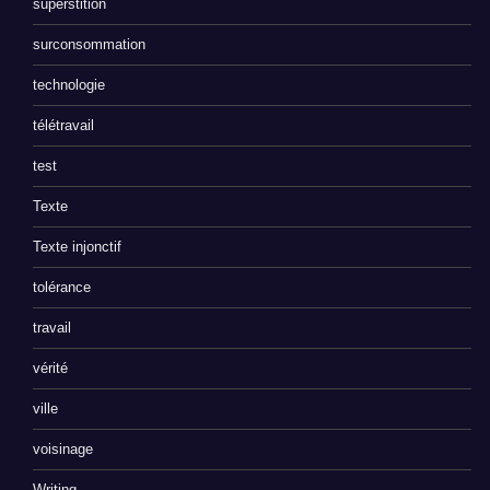
superstition
surconsommation
technologie
télétravail
test
Texte
Texte injonctif
tolérance
travail
vérité
ville
voisinage
Writing