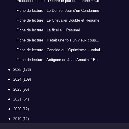
Production écrite : Décrire le jour du marché + Co...
Fiche de lecture : Le Dernier Jour d’un Condamné
Fiche de lecture : Le Chevalier Double et Résumé
Fiche de lecture : La ficelle + Résumé
Fiche de lecture : Il était une fois un vieux coup...
Fiche de lecture : Candide ou l’Optimisme – Voltai...
Fiche de lecture : Antigone de Jean Anouilh -1Bac
◄
2025
(176)
◄
2024
(109)
◄
2023
(95)
◄
2021
(64)
◄
2020
(12)
◄
2019
(12)