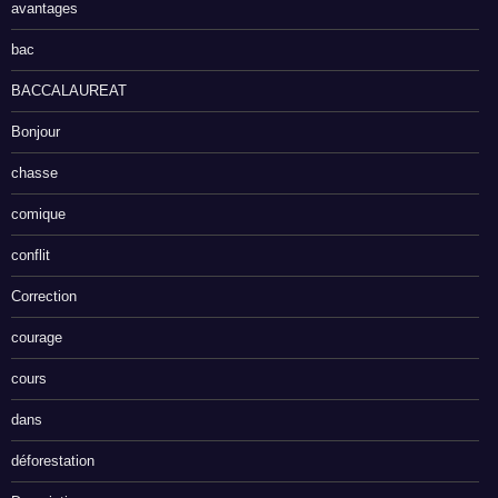
avantages
bac
BACCALAUREAT
Bonjour
chasse
comique
conflit
Correction
courage
cours
dans
déforestation