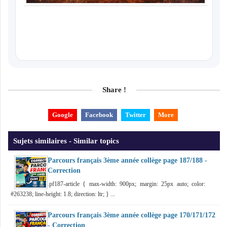
Share !
Google
Facebook
Twitter
More
Sujets similaires - Similar topics
Parcours français 3ème année collège page 187/188 -
Correction
.pf187-article { max-width: 900px; margin: 25px auto; color:
#263238; line-height: 1.8; direction: ltr; } ...
Parcours français 3ème année collège page 170/171/172
- Correction