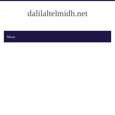
dalilaltelmidh.net
Menu