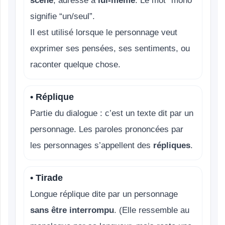
scène
, adressé à
lui-même
. Le mot “mono”
signifie “un/seul”.
Il est utilisé lorsque le personnage veut
exprimer ses pensées, ses sentiments, ou
raconter quelque chose.
• Réplique
Partie du dialogue : c’est un texte dit par un
personnage. Les paroles prononcées par
les personnages s’appellent des
répliques
.
• Tirade
Longue réplique dite par un personnage
sans être interrompu
. (Elle ressemble au