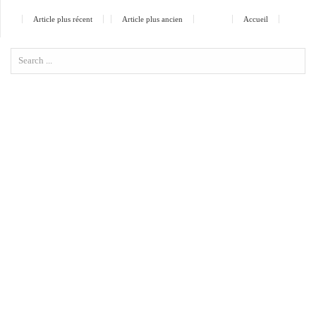
Article plus récent
Article plus ancien
Accueil