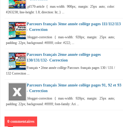
.pf170-article { max-width: 900px; margin: 25px auto; color:
#263238; line-height: 1.8; direction: ltr; } ...
Parcours français 3ème année collège pages 111/112/113
- Correction
.blogger-correction { max-width: 920px; margin: 25px auto;
padding: 22px; background: #ffffff; color: #222; ...
Parcours français 2ème année collège pages
130/131/132- Correction
Français • 2ème année collège Parcours français pages 130 / 131 /
132 Correction ...
Parcours français 3ème année collège pages 91, 92 et 93
- Correction
.blogger-correction { max-width: 920px; margin: 25px auto;
padding: 22px; background: #ffffff; font-family: Ari ...
0 commentaires