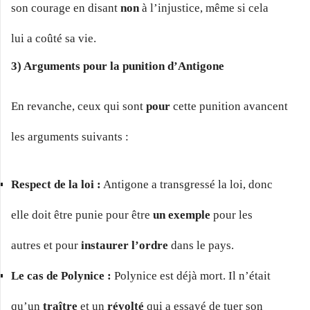
son courage en disant
non
à l’injustice, même si cela
lui a coûté sa vie.
3) Arguments pour la punition d’Antigone
En revanche, ceux qui sont
pour
cette punition avancent
les arguments suivants :
Respect de la loi :
Antigone a transgressé la loi, donc
elle doit être punie pour être
un exemple
pour les
autres et pour
instaurer l’ordre
dans le pays.
Le cas de Polynice :
Polynice est déjà mort. Il n’était
qu’un
traître
et un
révolté
qui a essayé de tuer son