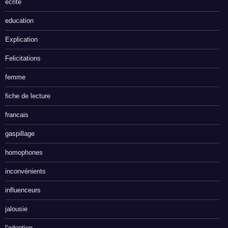
écrite
education
Explication
Felicitations
femme
fiche de lecture
francais
gaspillage
homophones
inconvénients
influenceurs
jalousie
l'adoption