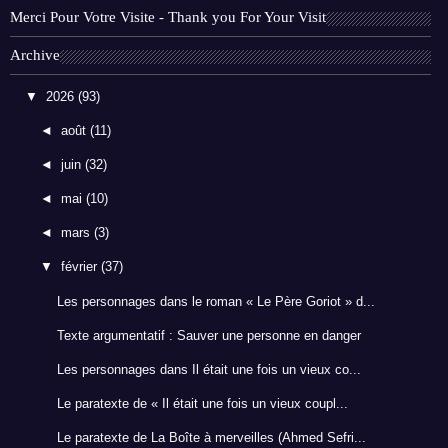
Merci Pour Votre Visite - Thank you For Your Visit
Archive
▼
2026
(93)
◄
août
(11)
◄
juin
(32)
◄
mai
(10)
◄
mars
(3)
▼
février
(37)
Les personnages dans le roman « Le Père Goriot » d...
Texte argumentatif : Sauver une personne en danger
Les personnages dans Il était une fois un vieux co...
Le paratexte de « Il était une fois un vieux coupl...
Le paratexte de La Boîte à merveilles (Ahmed Sefri...