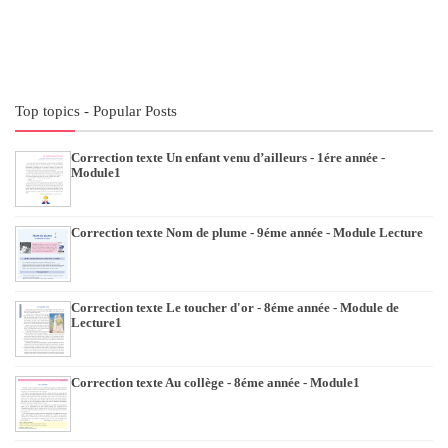
Top topics - Popular Posts
Correction texte Un enfant venu d’ailleurs - 1ére année -
Module1
Correction texte Nom de plume - 9éme année - Module Lecture
Correction texte Le toucher d'or - 8éme année - Module de
Lecture1
Correction texte Au collège - 8éme année - Module1