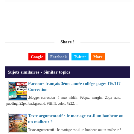
Share !
Google
Facebook
Twitter
More
Sujets similaires - Similar topics
Parcours français 3ème année collège pages 116/117 -
Correction
.blogger-correction { max-width: 920px; margin: 25px auto;
padding: 22px; background: #ffffff; color: #222; ...
Texte argumentatif : le mariage est-il un bonheur ou
un malheur ?
Texte argumentatif : le mariage est-il un bonheur ou un malheur ?