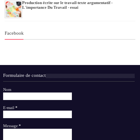
Production écrite sur le travail-texte argumentatif -
L'importance Du Travail - essai
Facebook
Formulaire de contact
Nom
E-mail
*
Message
*