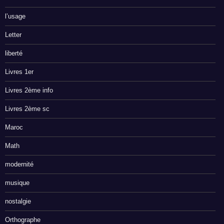
l’usage
Letter
liberté
Livres 1er
Livres 2ème info
Livres 2ème sc
Maroc
Math
modernité
musique
nostalgie
Orthographe