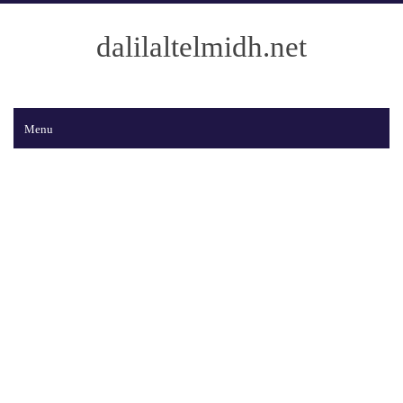
dalilaltelmidh.net
Menu