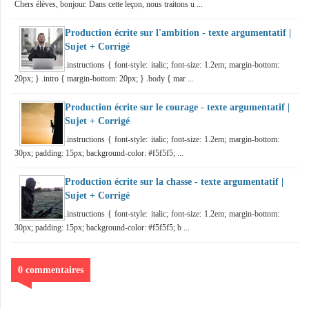
Chers élèves, bonjour. Dans cette leçon, nous traitons u ...
Production écrite sur l'ambition - texte argumentatif |
Sujet + Corrigé
.instructions { font-style: italic; font-size: 1.2em; margin-bottom:
20px; } .intro { margin-bottom: 20px; } .body { mar ...
Production écrite sur le courage - texte argumentatif |
Sujet + Corrigé
.instructions { font-style: italic; font-size: 1.2em; margin-bottom:
30px; padding: 15px; background-color: #f5f5f5; ...
Production écrite sur la chasse - texte argumentatif |
Sujet + Corrigé
.instructions { font-style: italic; font-size: 1.2em; margin-bottom:
30px; padding: 15px; background-color: #f5f5f5; b ...
0 commentaires