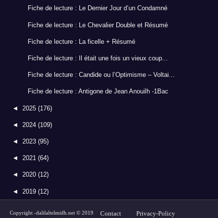
Fiche de lecture : Le Dernier Jour d’un Condamné
Fiche de lecture : Le Chevalier Double et Résumé
Fiche de lecture : La ficelle + Résumé
Fiche de lecture : Il était une fois un vieux coup...
Fiche de lecture : Candide ou l’Optimisme – Voltai...
Fiche de lecture : Antigone de Jean Anouilh -1Bac
◄
2025
(176)
◄
2024
(109)
◄
2023
(95)
◄
2021
(64)
◄
2020
(12)
◄
2019
(12)
Copyright -
dalilaltelmidh.net
© 2019
Contact
Privacy-Policy