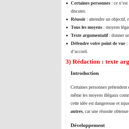
Certaines personnes
: ce n’est
discuter.
Réussir
: atteindre un objectif, 
Tous les moyens
: moyens lég
Texte argumentatif
: donner un
Défendre votre point de vue
: 
d’accord.
3) Rédaction : texte ar
Introduction
Certaines personnes prétendent 
même les moyens illégaux comme 
cette idée est dangereuse et inju
autres
, car une réussite obtenue
Développement