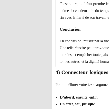
C’est pourquoi il faut prendre 
même si cela demande du temps. 
fin avec la fierté de son travail,
Conclusion
En conclusion, réussir par la tric
Une telle réussite peut provoque
morales, et empêcher toute paix i
loi, les autres, et la dignité huma
4) Connecteur logiques u
Pour améliorer votre texte argument
D’abord
,
ensuite
,
enfin
En effet
,
car
,
puisque