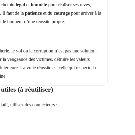
le chemin
légal
et
honnête
pour réaliser ses rêves,
Il faut de la
patience
et du
courage
pour arriver à la
 et le bonheur d’une réussite propre.
herie, le vol ou la corruption n’est pas une solution.
r la vengeance des victimes, détruire les valeurs
ntérieure. La vraie réussite est celle qui respecte la
ine.
tiles (à réutiliser)
atif, utilisez des connecteurs :