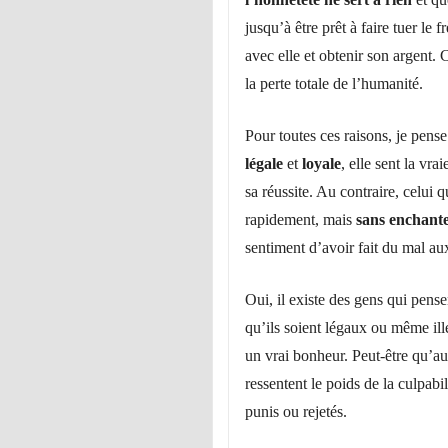
jusqu’à être prêt à faire tuer le f
avec elle et obtenir son argent.
la perte totale de l’humanité.
Pour toutes ces raisons, je pens
légale
et
loyale
, elle sent la vra
sa réussite. Au contraire, celui 
rapidement, mais
sans enchante
sentiment d’avoir fait du mal aux
Oui, il existe des gens qui pense
qu’ils soient légaux ou même il
un vrai bonheur. Peut-être qu’au 
ressentent le poids de la culpabil
punis ou rejetés.