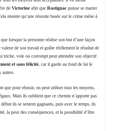
rère de
Victorine
afin que
Rastignac
puisse se marier
 Cela montre qu’une réussite basée sur le crime mène à
e que lorsque la personne réalise son but d’une façon
ie valeur de son travail et goûte réellement le résultat de
qui triche, vole ou corrompt peut atteindre son objectif
ment et sans félicité
, car il garde au fond de lui le
 autres.
nt que pour réussir, on peut utiliser tous les moyens,
légaux. Mais ils oublient que ce chemin n’apporte pas
début ils se sentent gagnants, puis avec le temps, ils
ité, la peur des conséquences, et la possibilité d’être