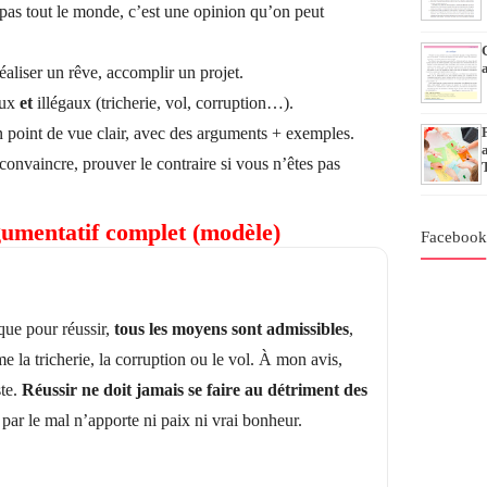
 pas tout le monde, c’est une opinion qu’on peut
réaliser un rêve, accomplir un projet.
aux
et
illégaux (tricherie, vol, corruption…).
 point de vue clair, avec des arguments + exemples.
convaincre, prouver le contraire si vous n’êtes pas
gumentatif complet (modèle)
Faceboo
que pour réussir,
tous les moyens sont admissibles
,
la tricherie, la corruption ou le vol. À mon avis,
ste.
Réussir ne doit jamais se faire au détriment des
 par le mal n’apporte ni paix ni vrai bonheur.