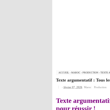
ACCUEIL
›
MAROC
›
PRODUCTION
›
TEXTE 
Texte argumentatif : Tous le
-
février 07, 2026
Maroc
Production
Texte argumentatif
pour réussir !