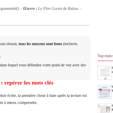
argumentatif) –
Œuvre :
Le Père Goriot
de Balzac –
e
our réussir,
tous les moyens sont bons
(tricherie,
Top topic
?
dans lequel vous défendez votre point de vue avec des
: repérer les mots clés
ion écrite, la première chose à faire après la lecture est
ent à mieux comprendre.