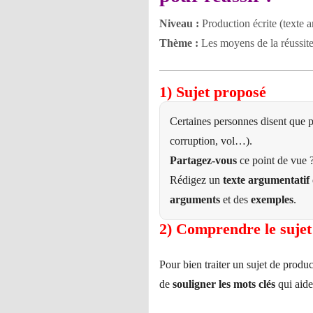
Niveau :
Production écrite (texte 
Thème :
Les moyens de la réussit
1) Sujet proposé
Certaines personnes disent que p
corruption, vol…).
Partagez-vous
ce point de vue 
Rédigez un
texte argumentatif
arguments
et des
exemples
.
2) Comprendre le sujet 
Pour bien traiter un sujet de product
de
souligner les mots clés
qui aid