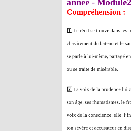
année - Module
Compréhension :
1️⃣ Le récit se trouve dans les 
chavirement du bateau et le sa
se parle à lui-même, partagé en
ou se traite de misérable.
2️⃣ La voix de la prudence lui c
son âge, ses rhumatismes, le fro
voix de la conscience, elle, l’i
ton sévère et accusateur en dis