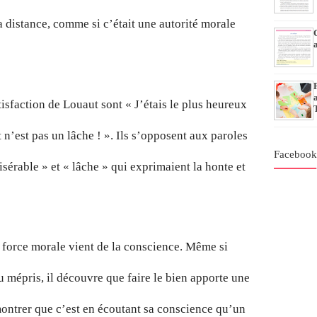
 distance, comme si c’était une autorité morale
tisfaction de Louaut sont « J’étais le plus heureux
n’est pas un lâche ! ». Ils s’opposent aux paroles
Faceboo
érable » et « lâche » qui exprimaient la honte et
e force morale vient de la conscience. Même si
 mépris, il découvre que faire le bien apporte une
montrer que c’est en écoutant sa conscience qu’un