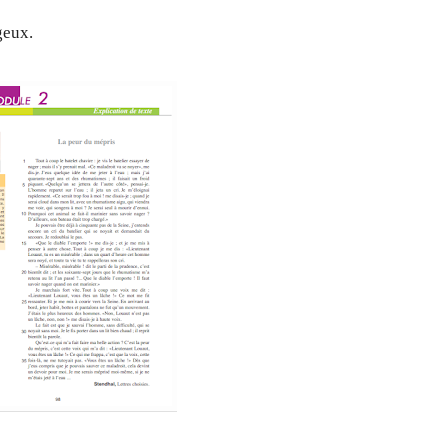
geux.