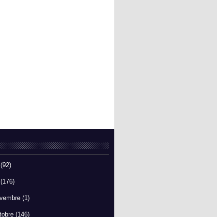
6
(92)
5
(176)
vembre
(1)
tobre
(146)