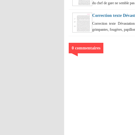
du chef de gare ne semble pas 
Correction texte Dévas
Correction texte Dévastatio
grimpantes, fougères, papillons
0 commentaires