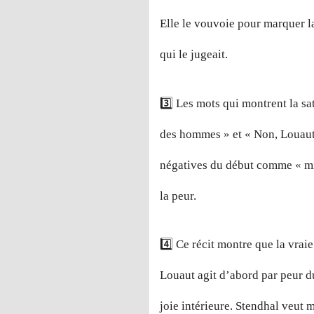
Elle le vouvoie pour marquer la
qui le jugeait.
3️⃣ Les mots qui montrent la sa
des hommes » et « Non, Louaut 
négatives du début comme « mis
la peur.
4️⃣ Ce récit montre que la vrai
Louaut agit d’abord par peur du
joie intérieure. Stendhal veut 