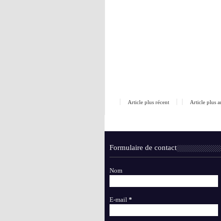
Article plus récent
Article plus 
Formulaire de contact
Nom
E-mail
*