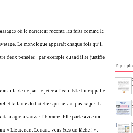
2
passages où le narrateur raconte les faits comme le
uvetage. Le monologue apparaît chaque fois qu’il
tre deux pensées : par exemple quand il se justifie
Top topic
onseille de ne pas se jeter à l’eau. Elle lui rappelle
id et la faute du batelier qui ne sait pas nager. La
ncite à agir, à sauver l’homme. Elle parle avec un
ant « Lieutenant Louaut, vous êtes un lâche ! ».