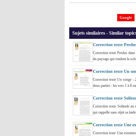
Google
Sujets similaires - Similar topic
Correction texte Perdu
Correction texte Perdus dans
du paysage qui rendent la scèn
Correction texte Un so
Correction texte Un songe -
deux parties : les vers 1 à 8 ra
Correction texte Solit
Correction texte Solitude a
qui rappelle sans répit sa laide
Correction texte Une e
Correction texte Une existen