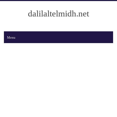
dalilaltelmidh.net
Menu