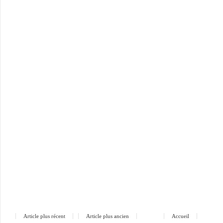
Article plus récent
Article plus ancien
Accueil