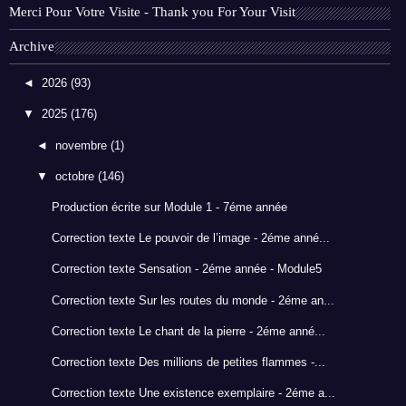
Merci Pour Votre Visite - Thank you For Your Visit
Archive
◄
2026
(93)
▼
2025
(176)
◄
novembre
(1)
▼
octobre
(146)
Production écrite sur Module 1 - 7éme année
Correction texte Le pouvoir de l’image - 2éme anné...
Correction texte Sensation - 2éme année - Module5
Correction texte Sur les routes du monde - 2éme an...
Correction texte Le chant de la pierre - 2éme anné...
Correction texte Des millions de petites flammes -...
Correction texte Une existence exemplaire - 2éme a...