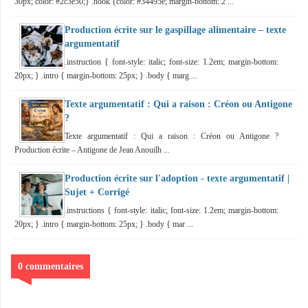
30px; color: #2c3e50;} .hook {color: #34495e; margin-bottom: 2 ...
Production écrite sur le gaspillage alimentaire – texte
argumentatif
.instruction { font-style: italic; font-size: 1.2em; margin-bottom:
20px; } .intro { margin-bottom: 25px; } .body { marg ...
Texte argumentatif : Qui a raison : Créon ou Antigone
?
Texte argumentatif : Qui a raison : Créon ou Antigone ?
Production écrite – Antigone de Jean Anouilh ...
Production écrite sur l'adoption - texte argumentatif |
Sujet + Corrigé
.instructions { font-style: italic; font-size: 1.2em; margin-bottom:
20px; } .intro { margin-bottom: 25px; } .body { mar ...
0 commentaires