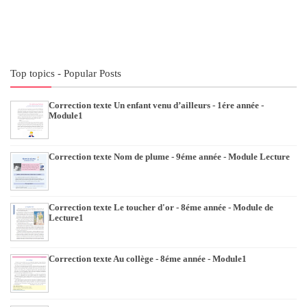
Top topics - Popular Posts
Correction texte Un enfant venu d’ailleurs - 1ére année -
Module1
Correction texte Nom de plume - 9éme année - Module Lecture
Correction texte Le toucher d'or - 8éme année - Module de
Lecture1
Correction texte Au collège - 8éme année - Module1