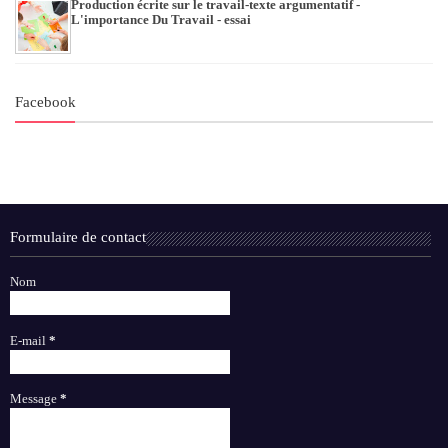
Production écrite sur le travail-texte argumentatif -
L'importance Du Travail - essai
Facebook
Formulaire de contact
Nom
E-mail
*
Message
*