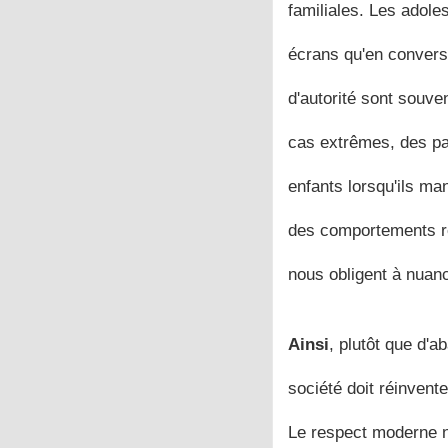
familiales. Les adol
écrans qu'en conversa
d'autorité sont souve
cas extrêmes, des pa
enfants lorsqu'ils ma
des comportements r
nous obligent à nuanc
Ainsi
, plutôt que d'
société doit réinvent
Le respect moderne n