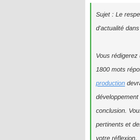
Sujet : Le respe
d'actualité dan
Vous rédigerez 
1800 mots répon
production
devra
développement 
conclusion. Vou
pertinents et d
votre réflexion.