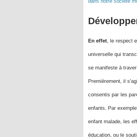
dans notre société m
Développe
En effet
, le respect 
universelle qui trans
se manifeste à traver
Premièrement, il s'ag
consentis par les pare
enfants. Par exemple
enfant malade, les ef
éducation, ou le sout