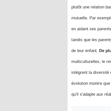
plutôt une relation b
mutuelle. Par exempl
en aidant ses parents
tandis que les parent
de leur enfant.
De pl
multiculturelles, le 
intègrent la diversit
évolution montre que 
qu'il s'adapte aux ré