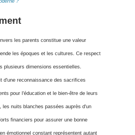
oderne ?
ment
envers les parents constitue une valeur
cende les époques et les cultures. Ce respect
s plusieurs dimensions essentielles.
it d'une reconnaissance des sacrifices
nts pour l'éducation et le bien-être de leurs
, les nuits blanches passées auprès d'un
forts financiers pour assurer une bonne
ien émotionnel constant représentent autant