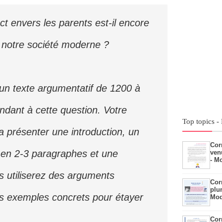
ct envers les parents est-il encore
s notre société moderne ?
un texte argumentatif de 1200 à
dant à cette question. Votre
Top topics -
 présenter une introduction, un
Cor
en 2-3 paragraphes et une
ven
- M
s utiliserez des arguments
Cor
plu
es exemples concrets pour étayer
Mod
Cor