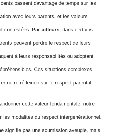
escents passent davantage de temps sur les
tion avec leurs parents, et les valeurs
nt contestées.
Par ailleurs
, dans certains
rents peuvent perdre le respect de leurs
nquent à leurs responsabilités ou adoptent
épréhensibles. Ces situations complexes
er notre réflexion sur le respect parental.
abandonner cette valeur fondamentale, notre
er les modalités du respect intergénérationnel.
e signifie pas une soumission aveugle, mais