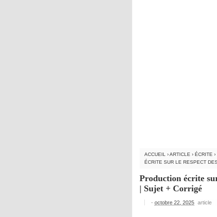
ACCUEIL
›
ARTICLE
›
ÉCRITE
›
ÉCRITE SUR LE RESPECT DES
Production écrite su
| Sujet + Corrigé
-
octobre 22, 2025
article