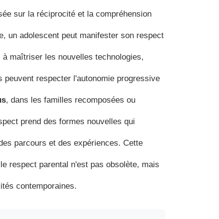
asée sur la réciprocité et la compréhension
e, un adolescent peut manifester son respect
 à maîtriser les nouvelles technologies,
s peuvent respecter l'autonomie progressive
us
, dans les familles recomposées ou
respect prend des formes nouvelles qui
é des parcours et des expériences. Cette
le respect parental n'est pas obsolète, mais
alités contemporaines.