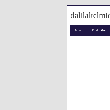
dalilaltelmi
Acceuil
Production