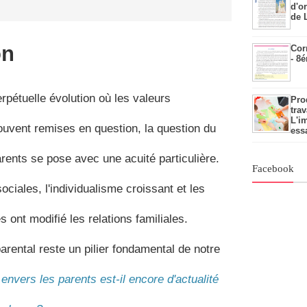
d'o
de 
on
Cor
- 8
pétuelle évolution où les valeurs
Pro
trav
L'i
souvent remises en question, la question du
ess
rents se pose avec une acuité particulière.
Facebook
ociales, l'individualisme croissant et les
 ont modifié les relations familiales.
parental reste un pilier fondamental de notre
envers les parents est-il encore d'actualité