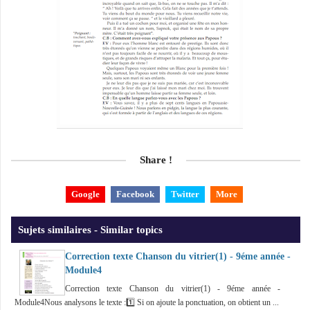
Share !
Google
Facebook
Twitter
More
Sujets similaires - Similar topics
Correction texte Chanson du vitrier(1) - 9éme année -
Module4
Correction texte Chanson du vitrier(1) - 9éme année -
Module4Nous analysons le texte :1️⃣ Si on ajoute la ponctuation, on obtient un ...