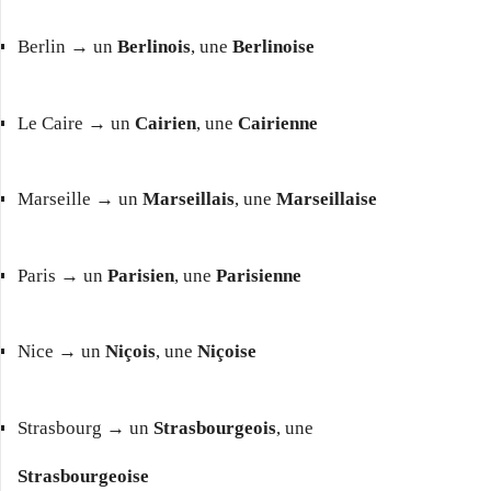
Berlin → un
Berlinois
, une
Berlinoise
Le Caire → un
Cairien
, une
Cairienne
Marseille → un
Marseillais
, une
Marseillaise
Paris → un
Parisien
, une
Parisienne
Nice → un
Niçois
, une
Niçoise
Strasbourg → un
Strasbourgeois
, une
Strasbourgeoise