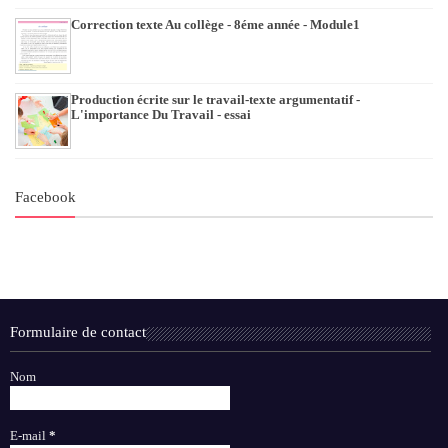
Correction texte Au collège - 8éme année - Module1
Production écrite sur le travail-texte argumentatif -
L'importance Du Travail - essai
Facebook
Formulaire de contact
Nom
E-mail
*