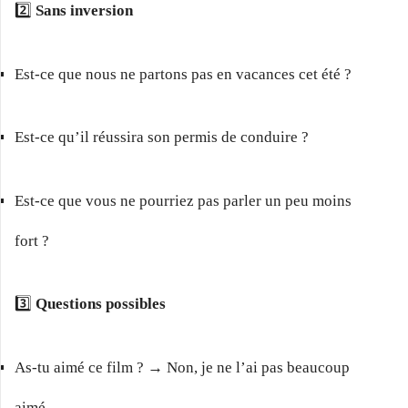
2️⃣
Sans inversion
Est-ce que nous ne partons pas en vacances cet été ?
Est-ce qu’il réussira son permis de conduire ?
Est-ce que vous ne pourriez pas parler un peu moins
fort ?
3️⃣
Questions possibles
As-tu aimé ce film ? → Non, je ne l’ai pas beaucoup
aimé.