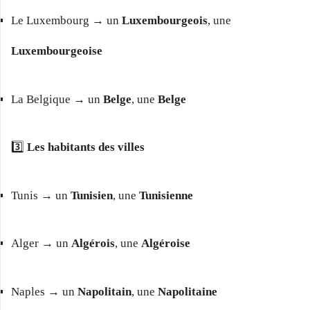
Le Luxembourg → un
Luxembourgeois
, une
Luxembourgeoise
La Belgique → un
Belge
, une
Belge
3️⃣
Les habitants des villes
Tunis → un
Tunisien
, une
Tunisienne
Alger → un
Algérois
, une
Algéroise
Naples → un
Napolitain
, une
Napolitaine