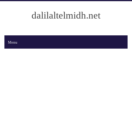
dalilaltelmidh.net
Menu