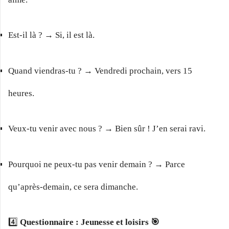
Est-il là ? → Si, il est là.
Quand viendras-tu ? → Vendredi prochain, vers 15
heures.
Veux-tu venir avec nous ? → Bien sûr ! J’en serai ravi.
Pourquoi ne peux-tu pas venir demain ? → Parce
qu’après-demain, ce sera dimanche.
4️⃣
Questionnaire : Jeunesse et loisirs 🎯