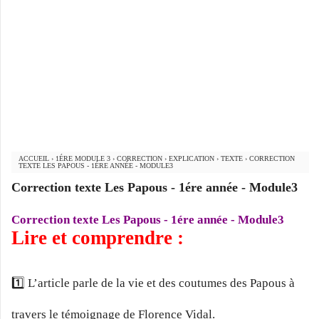
ACCUEIL
›
1ÉRE MODULE 3
›
CORRECTION
›
EXPLICATION
›
TEXTE
›
CORRECTION
TEXTE LES PAPOUS - 1ÉRE ANNÉE - MODULE3
Correction texte Les Papous - 1ére année - Module3
Correction texte Les Papous - 1ére année - Module3
Lire et comprendre :
1️⃣ L’article parle de la vie et des coutumes des Papous à
travers le témoignage de Florence Vidal.