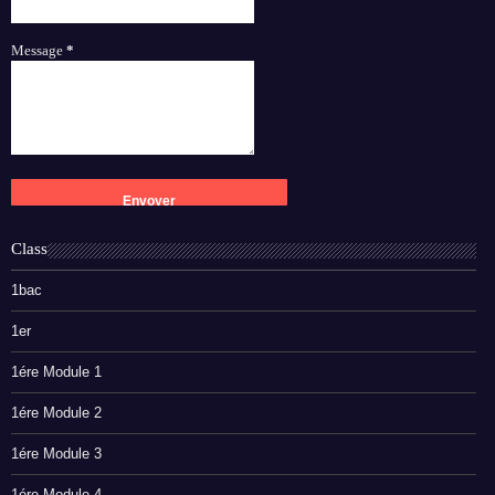
Message
*
Class
1bac
1er
1ére Module 1
1ére Module 2
1ére Module 3
1ére Module 4