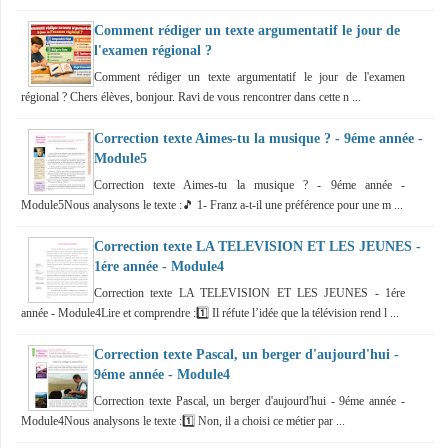
Comment rédiger un texte argumentatif le jour de
l'examen régional ?
Comment rédiger un texte argumentatif le jour de l'examen
régional ? Chers élèves, bonjour. Ravi de vous rencontrer dans cette n ...
Correction texte Aimes-tu la musique ? - 9éme année -
Module5
Correction texte Aimes-tu la musique ? - 9éme année -
Module5Nous analysons le texte :🎵 1- Franz a-t-il une préférence pour une m ...
Correction texte LA TELEVISION ET LES JEUNES -
1ére année - Module4
Correction texte LA TELEVISION ET LES JEUNES - 1ére
année - Module4Lire et comprendre :1️⃣ Il réfute l’idée que la télévision rend l ...
Correction texte Pascal, un berger d'aujourd'hui -
9éme année - Module4
Correction texte Pascal, un berger d'aujourd'hui - 9éme année -
Module4Nous analysons le texte :1️⃣ Non, il a choisi ce métier par ...