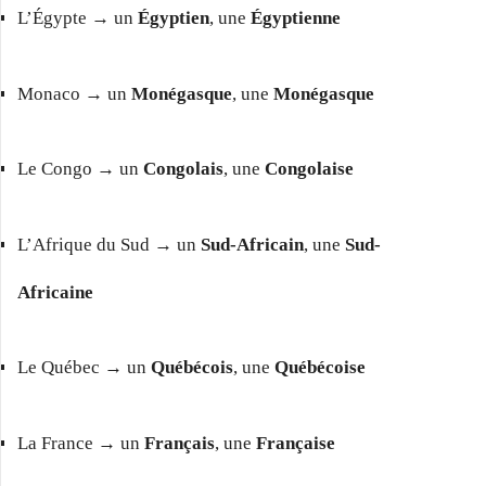
L’Égypte → un
Égyptien
, une
Égyptienne
Monaco → un
Monégasque
, une
Monégasque
Le Congo → un
Congolais
, une
Congolaise
L’Afrique du Sud → un
Sud-Africain
, une
Sud-
Africaine
Le Québec → un
Québécois
, une
Québécoise
La France → un
Français
, une
Française