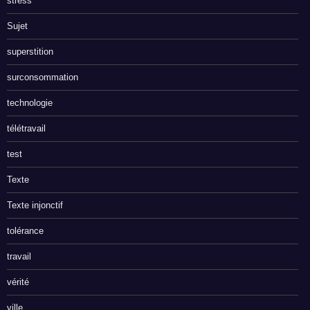
stress
Sujet
superstition
surconsommation
technologie
télétravail
test
Texte
Texte injonctif
tolérance
travail
vérité
ville