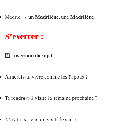
Madrid → un
Madrilène
, une
Madrilène
S’exercer :
1️⃣
Inversion du sujet
Aimerais-tu vivre comme les Papous ?
Te rendra-t-il visite la semaine prochaine ?
N’as-tu pas encore visité le sud ?