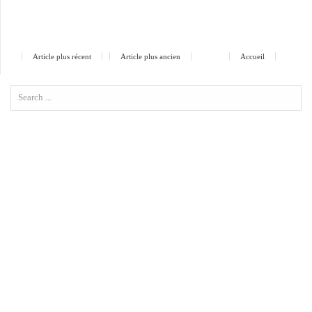
Article plus récent
Article plus ancien
Accueil