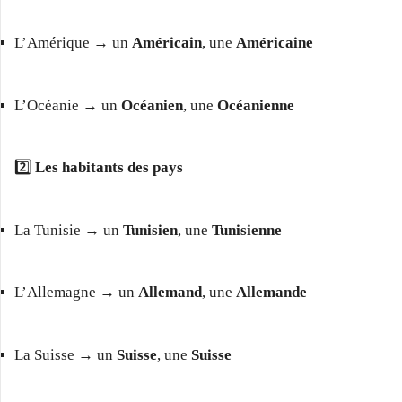
L’Amérique → un
Américain
, une
Américaine
L’Océanie → un
Océanien
, une
Océanienne
2️⃣
Les habitants des pays
La Tunisie → un
Tunisien
, une
Tunisienne
L’Allemagne → un
Allemand
, une
Allemande
La Suisse → un
Suisse
, une
Suisse