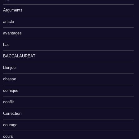
Arguments
article
avantages
bac
BACCALAUREAT
Bonjour
chasse
comique
conflit
Correction
courage
cours