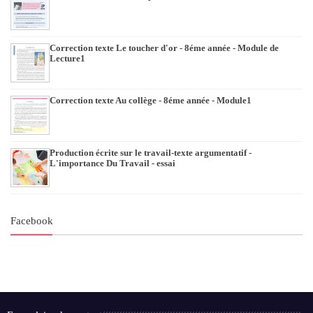
Correction texte Le toucher d'or - 8éme année - Module de
Lecture1
Correction texte Au collège - 8éme année - Module1
Production écrite sur le travail-texte argumentatif -
L'importance Du Travail - essai
Facebook