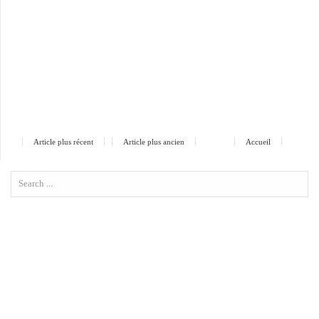
Article plus récent
Article plus ancien
Accueil