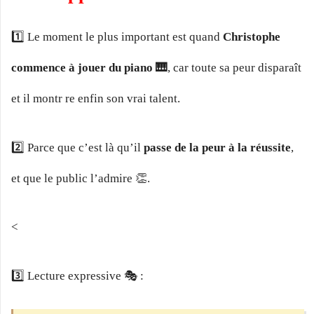
1️⃣ Le moment le plus important est quand
Christophe
commence à jouer du piano 🎹
, car toute sa peur disparaît
et il montr re enfin son vrai talent.
2️⃣ Parce que c’est là qu’il
passe de la peur à la réussite
,
et que le public l’admire 👏.
<
3️⃣ Lecture expressive 🎭 :