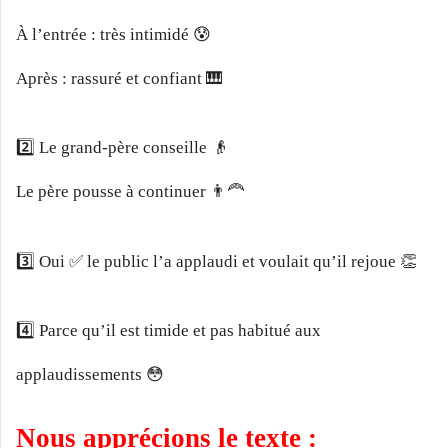
À l’entrée : très intimidé 😰
Après : rassuré et confiant 🎹
2️⃣ Le grand-père conseille 👴
Le père pousse à continuer 👨‍🦰
3️⃣ Oui ✅ le public l’a applaudi et voulait qu’il rejoue 👏
4️⃣ Parce qu’il est timide et pas habitué aux
applaudissements 😳
Nous apprécions le texte :