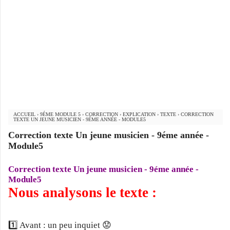
ACCUEIL
›
9ÉME MODULE 5
›
CORRECTION
›
EXPLICATION
›
TEXTE
›
CORRECTION
TEXTE UN JEUNE MUSICIEN - 9ÉME ANNÉE - MODULE5
Correction texte Un jeune musicien - 9éme année -
Module5
Correction texte Un jeune musicien - 9éme année -
Module5
Nous analysons le texte :
1️⃣ Avant : un peu inquiet 😟