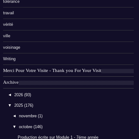
tolérance
travail
vérité
ville
voisinage
Writing
Merci Pour Votre Visite - Thank you For Your Visit
Archive
◄
2026
(93)
▼
2025
(176)
◄
novembre
(1)
▼
octobre
(146)
Production écrite sur Module 1 - 7éme année