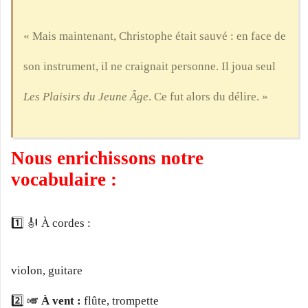
« Mais maintenant, Christophe était sauvé : en face de
son instrument, il ne craignait personne. Il joua seul
Les Plaisirs du Jeune Âge
. Ce fut alors du délire. »
Nous enrichissons notre
vocabulaire :
1️⃣ 🎻
À cordes :
violon, guitare
2️⃣ 🎺
À vent :
flûte, trompette