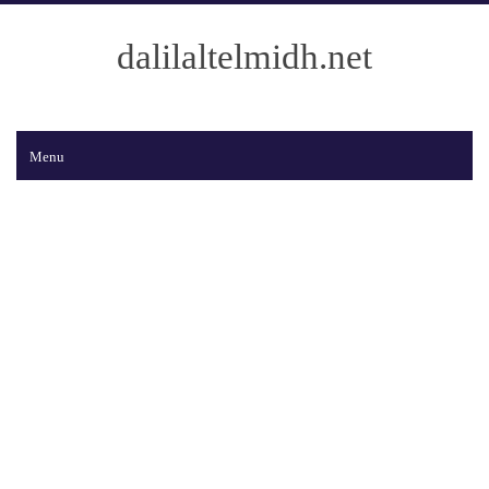
dalilaltelmidh.net
Menu