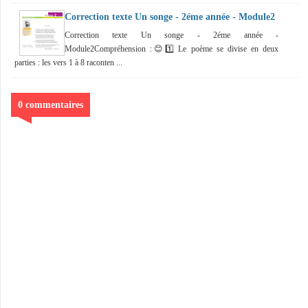
Correction texte Un songe - 2éme année - Module2
Correction texte Un songe - 2éme année -
Module2Compréhension :😊1️⃣ Le poème se divise en deux
parties : les vers 1 à 8 raconten ...
0 commentaires