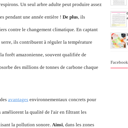
respirons. Un seul arbre adulte peut produire assez
es pendant une année entière !
De plus
, ils
liers contre le changement climatique. En captant
 serre, ils contribuent à réguler la température
 la forêt amazonienne, souvent qualifiée de
Faceboo
absorbe des millions de tonnes de carbone chaque
t des
avantages
environnementaux concrets pour
améliorent la qualité de l'air en filtrant les
uisant la pollution sonore.
Ainsi
, dans les zones