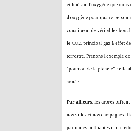
et libérant l'oxygène que nous 
d'oxygène pour quatre personn
constituent de véritables bouc
le CO2, principal gaz à effet de
terrestre. Prenons l'exemple de
"poumon de la planète" : elle 
année.
Par ailleurs
, les arbres offren
nos villes et nos campagnes. Ils 
particules polluantes et en réd