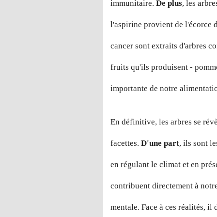
immunitaire.
De plus
, les arbr
l'aspirine provient de l'écorce
cancer sont extraits d'arbres co
fruits qu'ils produisent - pomm
importante de notre alimentati
En définitive, les arbres se rév
facettes.
D'une part
, ils sont 
en régulant le climat et en prés
contribuent directement à notre
mentale. Face à ces réalités, il