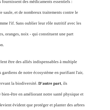
es fournissent des médicaments essentiels :
 de saule, et de nombreux traitements contre le
mme l'if. Sans oublier leur rôle nutritif avec les
es, oranges, noix - qui constituent une part
on.
èlent être des alliés indispensables à multiple
les gardiens de notre écosystème en purifiant l'air,
ervant la biodiversité.
D'autre part
, ils
 bien-être en améliorant notre santé physique et
 devient évident que protéger et planter des arbres