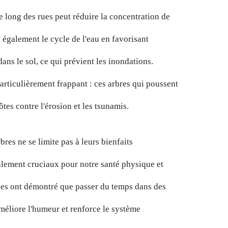
le long des rues peut réduire la concentration de
 également le cycle de l'eau en favorisant
 dans le sol, ce qui prévient les inondations.
rticulièrement frappant : ces arbres qui poussent
ôtes contre l'érosion et les tsunamis.
bres ne se limite pas à leurs bienfaits
lement cruciaux pour notre santé physique et
ues ont démontré que passer du temps dans des
 améliore l'humeur et renforce le système