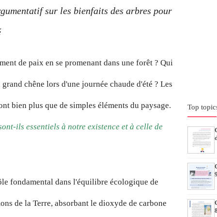
gumentatif sur les bienfaits des arbres pour
é
timent de paix en se promenant dans une forêt ? Qui
n grand chêne lors d'une journée chaude d'été ? Les
sont bien plus que de simples éléments du paysage.
Top topic
nt-ils essentiels à notre existence et à celle de
rôle fondamental dans l'équilibre écologique de
mons de la Terre, absorbant le dioxyde de carbone