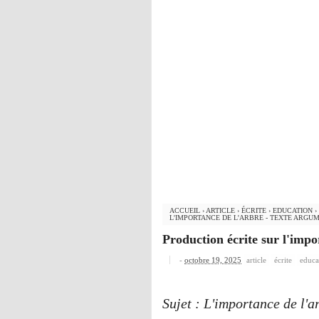
ACCUEIL
›
ARTICLE
›
ÉCRITE
›
EDUCATION
›
L'IMPORTANCE DE L'ARBRE - TEXTE ARGU
Production écrite sur l'impo
-
octobre 19, 2025
article
écrite
educa
Sujet : L'importance de l'a