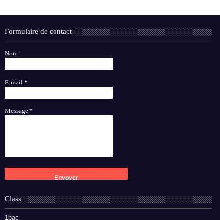
Formulaire de contact
Nom
E-mail
*
Message
*
Class
1bac