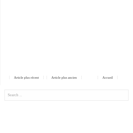
Article plus récent
Article plus ancien
Accueil