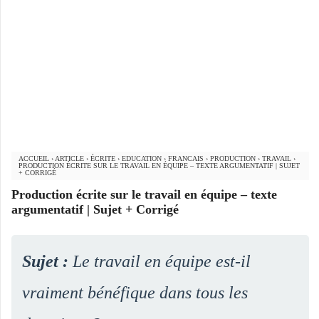
ACCUEIL
›
ARTICLE
›
ÉCRITE
›
EDUCATION
›
FRANCAIS
›
PRODUCTION
›
TRAVAIL
›
PRODUCTION ÉCRITE SUR LE TRAVAIL EN ÉQUIPE – TEXTE ARGUMENTATIF | SUJET
+ CORRIGÉ
Production écrite sur le travail en équipe – texte
argumentatif | Sujet + Corrigé
Sujet :
Le travail en équipe est-il
vraiment bénéfique dans tous les