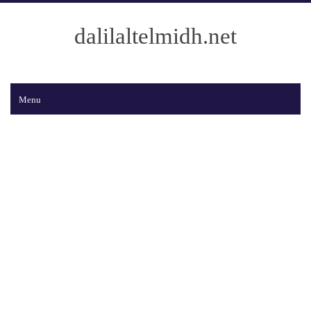
dalilaltelmidh.net
Menu