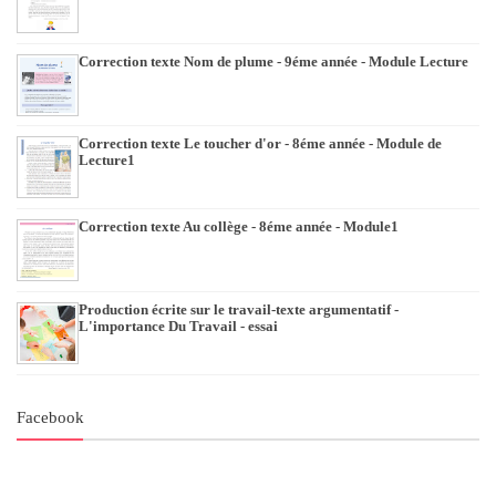
Correction texte Nom de plume - 9éme année - Module Lecture
Correction texte Le toucher d'or - 8éme année - Module de
Lecture1
Correction texte Au collège - 8éme année - Module1
Production écrite sur le travail-texte argumentatif -
L'importance Du Travail - essai
Facebook