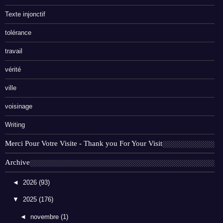
Texte injonctif
tolérance
travail
vérité
ville
voisinage
Writing
Merci Pour Votre Visite - Thank you For Your Visit
Archive
◄
2026
(93)
▼
2025
(176)
◄
novembre
(1)