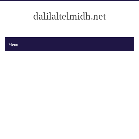
dalilaltelmidh.net
Menu