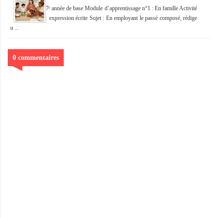
7ᵉ année de base Module d’apprentissage n°1 : En famille Activité
: expression écrite Sujet : En employant le passé composé, rédige
u ...
0 commentaires