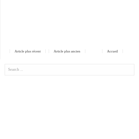
Article plus récent
Article plus ancien
Accueil