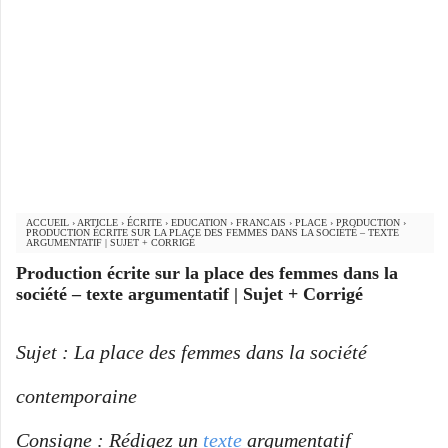
ACCUEIL
›
ARTICLE
›
ÉCRITE
›
EDUCATION
›
FRANCAIS
›
PLACE
›
PRODUCTION
›
PRODUCTION ÉCRITE SUR LA PLACE DES FEMMES DANS LA SOCIÉTÉ – TEXTE
ARGUMENTATIF | SUJET + CORRIGÉ
Production écrite sur la place des femmes dans la
société – texte argumentatif | Sujet + Corrigé
Sujet : La place des femmes dans la société
contemporaine
Consigne : Rédigez un
texte
argumentatif