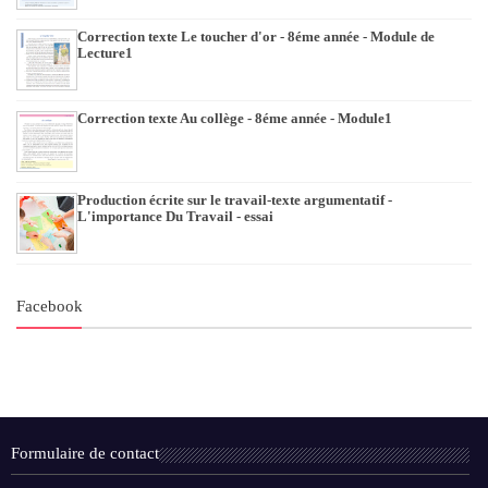
Correction texte Le toucher d'or - 8éme année - Module de
Lecture1
Correction texte Au collège - 8éme année - Module1
Production écrite sur le travail-texte argumentatif -
L'importance Du Travail - essai
Facebook
Formulaire de contact