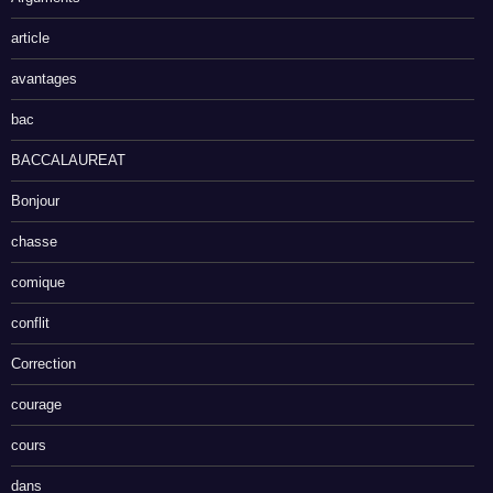
article
avantages
bac
BACCALAUREAT
Bonjour
chasse
comique
conflit
Correction
courage
cours
dans