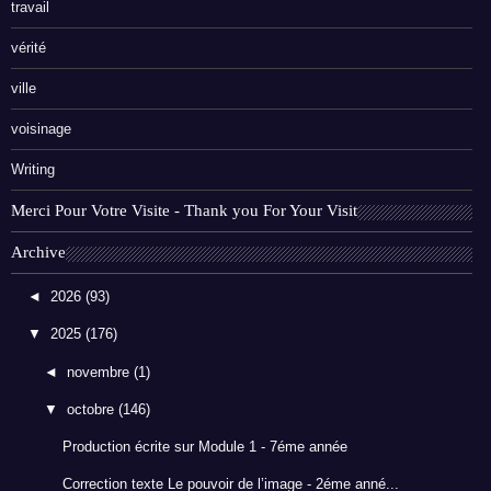
travail
vérité
ville
voisinage
Writing
Merci Pour Votre Visite - Thank you For Your Visit
Archive
◄
2026
(93)
▼
2025
(176)
◄
novembre
(1)
▼
octobre
(146)
Production écrite sur Module 1 - 7éme année
Correction texte Le pouvoir de l’image - 2éme anné...