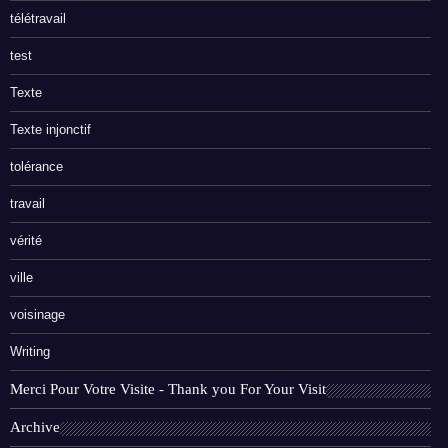
télétravail
test
Texte
Texte injonctif
tolérance
travail
vérité
ville
voisinage
Writing
Merci Pour Votre Visite - Thank you For Your Visit
Archive