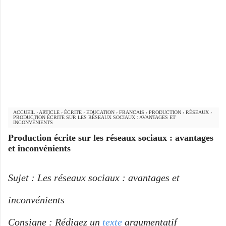
ACCUEIL
›
ARTICLE
›
ÉCRITE
›
EDUCATION
›
FRANCAIS
›
PRODUCTION
›
RÉSEAUX
›
PRODUCTION ÉCRITE SUR LES RÉSEAUX SOCIAUX : AVANTAGES ET
INCONVÉNIENTS
Production écrite sur les réseaux sociaux : avantages
et inconvénients
Sujet : Les réseaux sociaux : avantages et
inconvénients
Consigne : Rédigez un
texte
argumentatif