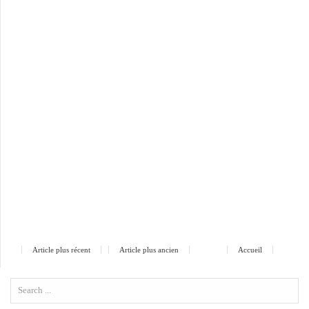
Article plus récent
Article plus ancien
Accueil