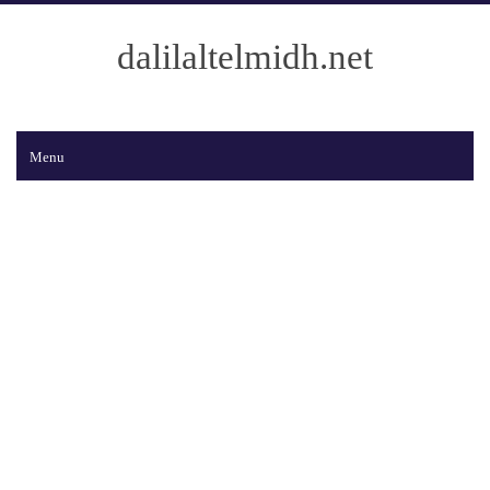
dalilaltelmidh.net
Menu