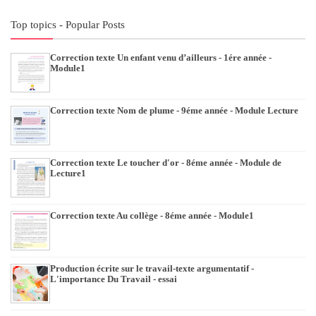
Top topics - Popular Posts
Correction texte Un enfant venu d’ailleurs - 1ére année -
Module1
Correction texte Nom de plume - 9éme année - Module Lecture
Correction texte Le toucher d'or - 8éme année - Module de
Lecture1
Correction texte Au collège - 8éme année - Module1
Production écrite sur le travail-texte argumentatif -
L'importance Du Travail - essai