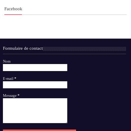
Facebook
Formulaire de contact
Nom
E-mail
*
Message
*