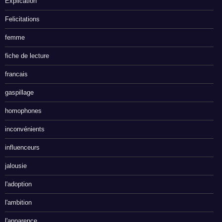
Explication
Felicitations
femme
fiche de lecture
francais
gaspillage
homophones
inconvénients
influenceurs
jalousie
l'adoption
l'ambition
l'apparence