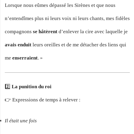
Lorsque nous eûmes dépassé les Sirènes et que nous
n’entendîmes plus ni leurs voix ni leurs chants, mes fidèles
compagnons
se hâtèrent
d’enlever la cire avec laquelle je
avais enduit
leurs oreilles et de me détacher des liens qui
me
enserraient
. »
2️⃣
La punition du roi
👉 Expressions de temps à relever :
Il était une fois