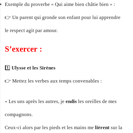
Exemple du proverbe « Qui aime bien châtie bien » :
👉 Un parent qui gronde son enfant pour lui apprendre
le respect agit par amour.
S’exercer :
1️⃣
Ulysse et les Sirènes
👉 Mettez les verbes aux temps convenables :
« Les uns après les autres, je
endis
les oreilles de mes
compagnons.
Ceux-ci alors par les pieds et les mains me
lièrent
sur la