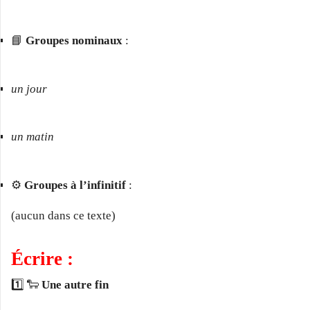
📘
Groupes nominaux
:
un jour
un matin
⚙️
Groupes à l’infinitif
:
(aucun dans ce texte)
Écrire :
1️⃣ 🐑
Une autre fin