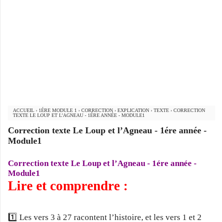
ACCUEIL
›
1ÉRE MODULE 1
›
CORRECTION
›
EXPLICATION
›
TEXTE
›
CORRECTION
TEXTE LE LOUP ET L’AGNEAU - 1ÉRE ANNÉE - MODULE1
Correction texte Le Loup et l’Agneau - 1ére année -
Module1
Correction texte Le Loup et l’Agneau - 1ére année -
Module1
Lire et comprendre :
1️⃣ Les vers 3 à 27 racontent l’histoire, et les vers 1 et 2