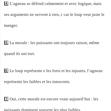
4️⃣ L’agneau se défend calmement et avec logique, mais
ses arguments ne servent à rien, c car le loup veut juste le
manger.
5️⃣ La morale : les puissants ont toujours raison, même
quand ils ont tort.
6️⃣ Le loup représente e les forts et les injustes, l’agneau
représente les faibles et les innocents.
7️⃣ Oui, cette morale est encore vraie aujourd’hui : les
puissants dominent souvent les plus faibles.