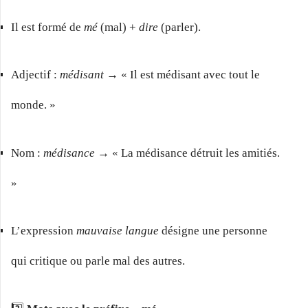
Il est formé de
mé
(mal) +
dire
(parler).
Adjectif :
médisant
→ « Il est médisant avec tout le
monde. »
Nom :
médisance
→ « La médisance détruit les amitiés.
»
L’expression
mauvaise langue
désigne une personne
qui critique ou parle mal des autres.