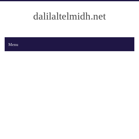
dalilaltelmidh.net
Menu