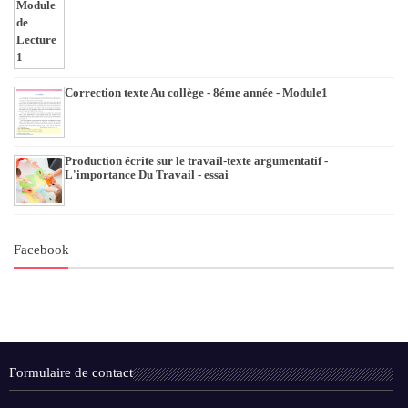
Correction texte Au collège - 8éme année - Module1
Production écrite sur le travail-texte argumentatif -
L'importance Du Travail - essai
Facebook
Formulaire de contact