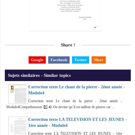
Share !
Google
Facebook
Twitter
More
Sujets similaires - Similar topics
Correction texte Le chant de la pierre - 2éme année -
Module4
Correction texte Le chant de la pierre - 2éme année -
Module4Compréhension :1️⃣ 🪨 On devine qu’il est tailleur de pierres car ...
Correction texte LA TELEVISION ET LES JEUNES -
1ére année - Module4
Correction texte LA TELEVISION ET LES JEUNES - 1ére