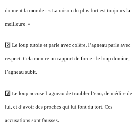
donnent la morale : « La raison du plus fort est toujours la
meilleure. »
2️⃣ Le loup tutoie et parle avec colère, l’agneau parle avec
respect. Cela montre un rapport de force : le loup domine,
l’agneau subit.
3️⃣ Le loup accuse l’agneau de troubler l’eau, de médire de
lui, et d’avoir des proches qui lui font du tort. Ces
accusations sont fausses.