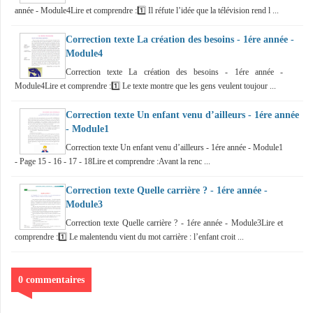
année - Module4Lire et comprendre :1️⃣ Il réfute l’idée que la télévision rend l ...
Correction texte La création des besoins - 1ére année -
Module4
Correction texte La création des besoins - 1ére année -
Module4Lire et comprendre :1️⃣ Le texte montre que les gens veulent toujour ...
Correction texte Un enfant venu d’ailleurs - 1ére année
- Module1
Correction texte Un enfant venu d’ailleurs - 1ére année - Module1
- Page 15 - 16 - 17 - 18Lire et comprendre :Avant la renc ...
Correction texte Quelle carrière ? - 1ére année -
Module3
Correction texte Quelle carrière ? - 1ére année - Module3Lire et
comprendre :1️⃣ Le malentendu vient du mot carrière : l’enfant croit ...
0 commentaires