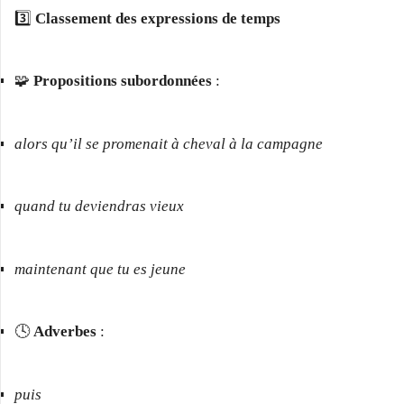
3️⃣
Classement des expressions de temps
🧩
Propositions subordonnées
:
alors qu’il se promenait à cheval à la campagne
quand tu deviendras vieux
maintenant que tu es jeune
🕓
Adverbes
:
puis