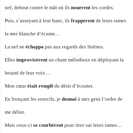
nef, debout contre le mât où ils
nouèrent
les cordes.
Puis, s’asseyant à leur banc, ils
frappèrent
de leurs rames
la mer blanche d’écume…
La nef ne
échappa
pas aux regards des Sirènes.
Elles
improvisèrent
un chant mélodieux en déployant la
beauté de leur voix…
Mon cœur
était rempli
du désir d’écouter.
En fronçant les sourcils, je
donnai
à mes gens l’ordre de
me délier.
Mais ceux-ci
se courbèrent
pour tirer sur leurs rames…