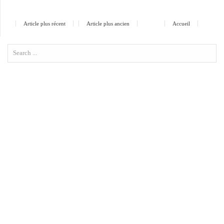
Article plus récent
Article plus ancien
Accueil