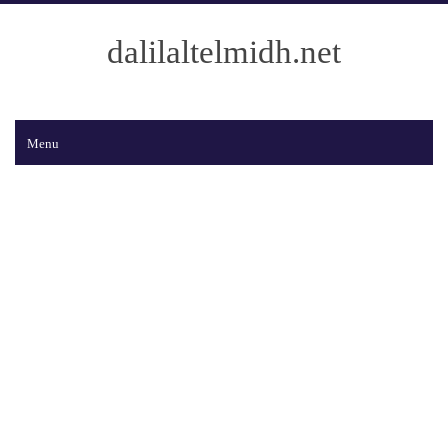
dalilaltelmidh.net
Menu