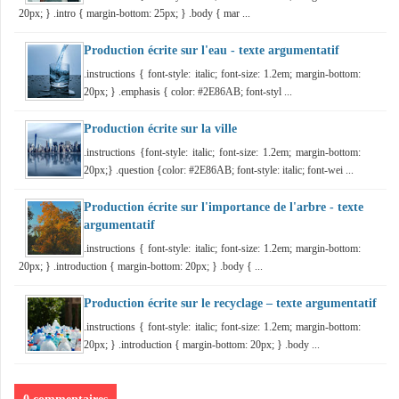
20px; } .intro { margin-bottom: 25px; } .body { mar ...
Production écrite sur l'eau - texte argumentatif
.instructions { font-style: italic; font-size: 1.2em; margin-bottom:
20px; } .emphasis { color: #2E86AB; font-styl ...
Production écrite sur la ville
.instructions {font-style: italic; font-size: 1.2em; margin-bottom:
20px;} .question {color: #2E86AB; font-style: italic; font-wei ...
Production écrite sur l'importance de l'arbre - texte
argumentatif
.instructions { font-style: italic; font-size: 1.2em; margin-bottom:
20px; } .introduction { margin-bottom: 20px; } .body { ...
Production écrite sur le recyclage – texte argumentatif
.instructions { font-style: italic; font-size: 1.2em; margin-bottom:
20px; } .introduction { margin-bottom: 20px; } .body ...