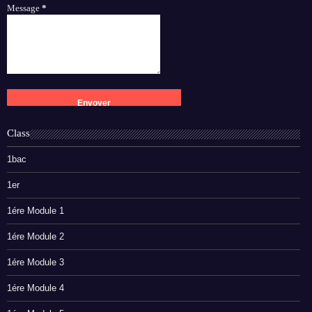
Message
*
Class
1bac
1er
1ére Module 1
1ére Module 2
1ére Module 3
1ére Module 4