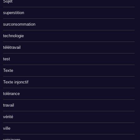
Sujet
superstition
surconsommation
technologie
télétravail
test
Texte
Texte injonctif
tolérance
travail
vérité
ville
voisinage