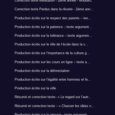
Correction texte Méditation - 2éme année - Module1
Correction texte Perdus dans la rêverie - 2éme ann...
Production écrite sur le respect des parents – tex...
Production écrite sur la patience – texte argument...
Production écrite sur la tolérance – texte argumen...
Production écrite sur le rôle de l’école dans la v...
Production écrite sur l’importance de la culture g...
Production écrite sur les cours en ligne – texte a...
Production écrite sur la déforestation
Production écrite sur l’égalité entre hommes et fe...
Production écrite sur la ville
Résumé et correction texte– « Le regard sur l’autr...
Résumé et correction texte – « Chasser les idées n...
Production écrite sur la jalousie - texte argument...