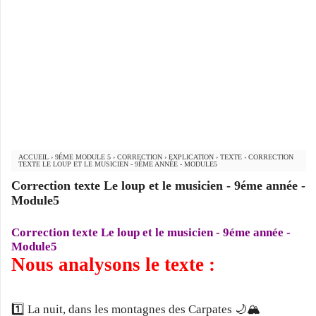
ACCUEIL
›
9ÉME MODULE 5
›
CORRECTION
›
EXPLICATION
›
TEXTE
›
CORRECTION
TEXTE LE LOUP ET LE MUSICIEN - 9ÉME ANNÉE - MODULE5
Correction texte Le loup et le musicien - 9éme année -
Module5
Correction texte Le loup et le musicien - 9éme année -
Module5
Nous analysons le texte :
1️⃣ La nuit, dans les montagnes des Carpates 🌙🏔️