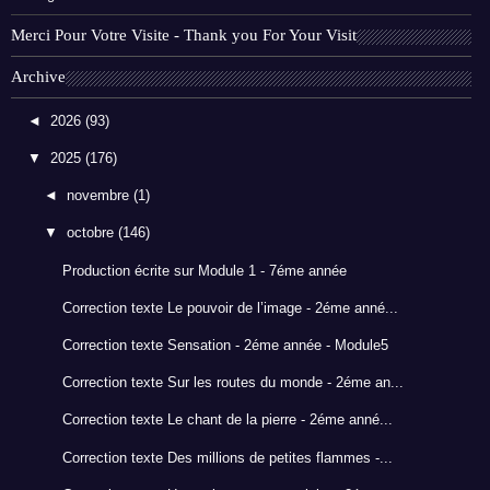
Merci Pour Votre Visite - Thank you For Your Visit
Archive
◄
2026
(93)
▼
2025
(176)
◄
novembre
(1)
▼
octobre
(146)
Production écrite sur Module 1 - 7éme année
Correction texte Le pouvoir de l’image - 2éme anné...
Correction texte Sensation - 2éme année - Module5
Correction texte Sur les routes du monde - 2éme an...
Correction texte Le chant de la pierre - 2éme anné...
Correction texte Des millions de petites flammes -...