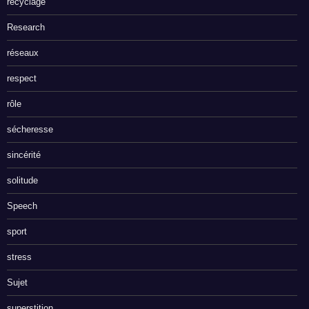
recyclage
Research
réseaux
respect
rôle
sécheresse
sincérité
solitude
Speech
sport
stress
Sujet
superstition