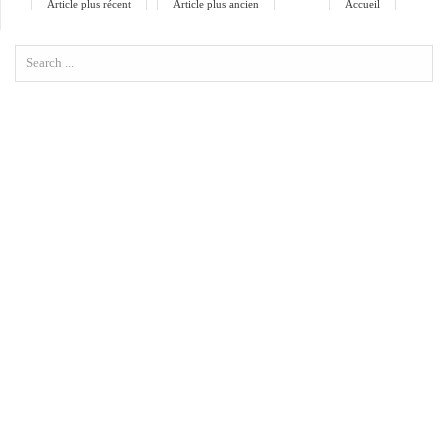
Article plus récent
Article plus ancien
Accueil