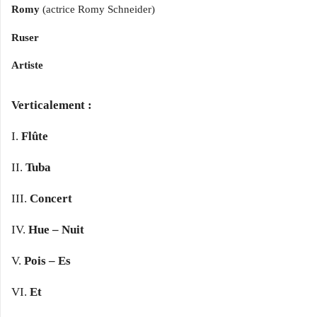
Romy
(actrice Romy Schneider)
Ruser
Artiste
Verticalement :
I.
Flûte
II.
Tuba
III.
Concert
IV.
Hue – Nuit
V.
Pois – Es
VI.
Et