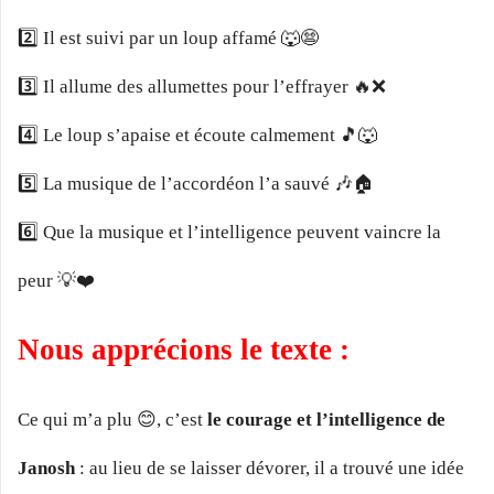
2️⃣ Il est suivi par un loup affamé 🐺😨
3️⃣ Il allume des allumettes pour l’effrayer 🔥❌
4️⃣ Le loup s’apaise et écoute calmement 🎵🐺
5️⃣ La musique de l’accordéon l’a sauvé 🎶🏠
6️⃣ Que la musique et l’intelligence peuvent vaincre la
peur 💡❤️
Nous apprécions le texte :
Ce qui m’a plu 😊, c’est
le courage et l’intelligence de
Janosh
: au lieu de se laisser dévorer, il a trouvé une idée