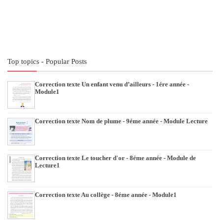
Top topics - Popular Posts
Correction texte Un enfant venu d’ailleurs - 1ére année -
Module1
Correction texte Nom de plume - 9éme année - Module Lecture
Correction texte Le toucher d'or - 8éme année - Module de
Lecture1
Correction texte Au collège - 8éme année - Module1