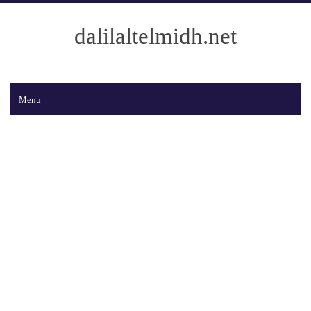
dalilaltelmidh.net
Menu