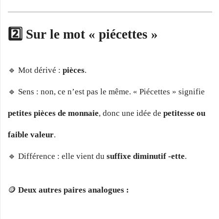
2️⃣ Sur le mot « piécettes »
🔹 Mot dérivé :
pièces
.
🔹 Sens : non, ce n’est pas le même. « Piécettes » signifie
petites pièces de monnaie
, donc une idée de
petitesse ou
faible valeur
.
🔹 Différence : elle vient du
suffixe diminutif -ette
.
🪙
Deux autres paires analogues :