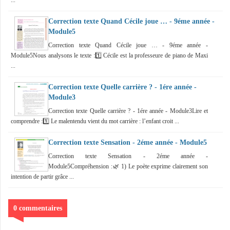
...
Correction texte Quand Cécile joue … - 9éme année -
Module5
Correction texte Quand Cécile joue … - 9éme année -
Module5Nous analysons le texte :1️⃣ Cécile est la professeure de piano de Maxi
...
Correction texte Quelle carrière ? - 1ére année -
Module3
Correction texte Quelle carrière ? - 1ére année - Module3Lire et
comprendre :1️⃣ Le malentendu vient du mot carrière : l’enfant croit ...
Correction texte Sensation - 2éme année - Module5
Correction texte Sensation - 2éme année -
Module5Compréhension :🌿 1) Le poète exprime clairement son
intention de partir grâce ...
0 commentaires