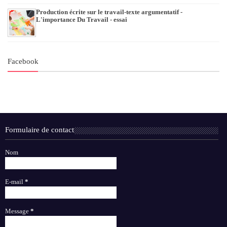
Production écrite sur le travail-texte argumentatif -
L'importance Du Travail - essai
Facebook
Formulaire de contact
Nom
E-mail
*
Message
*