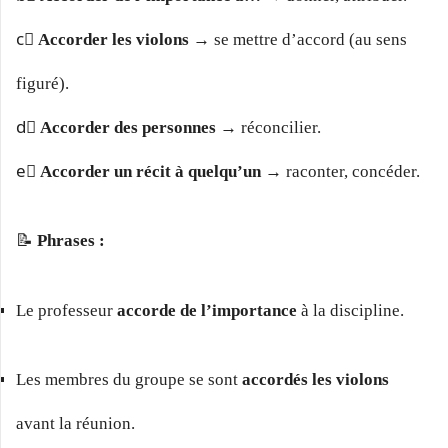
c️⃣
Accorder les violons
→ se mettre d’accord (au sens
figuré).
d️⃣
Accorder des personnes
→ réconcilier.
e️⃣
Accorder un récit à quelqu’un
→ raconter, concéder.
📝
Phrases :
Le professeur
accorde de l’importance
à la discipline.
Les membres du groupe se sont
accordés les violons
avant la réunion.