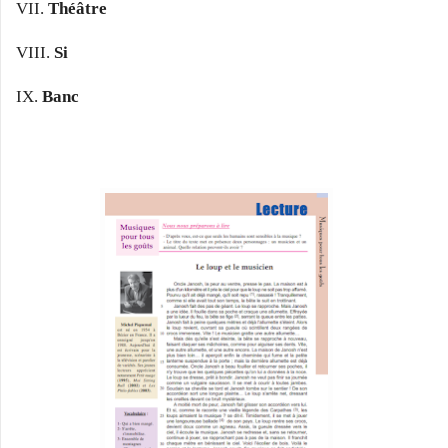
VII.
Théâtre
VIII.
Si
IX.
Banc