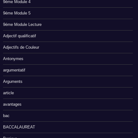
9éme Module 4
9éme Module 5
9éme Module Lecture
Adjectif qualificatif
Adjectifs de Couleur
Antonymes
argumentatif
Arguments
article
avantages
bac
BACCALAUREAT