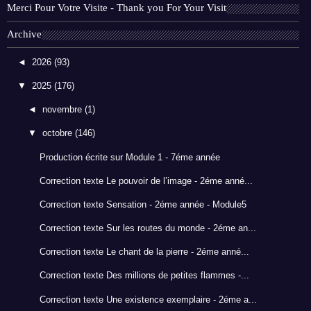
Merci Pour Votre Visite - Thank you For Your Visit
Archive
◄
2026
(93)
▼
2025
(176)
◄
novembre
(1)
▼
octobre
(146)
Production écrite sur Module 1 - 7éme année
Correction texte Le pouvoir de l’image - 2éme anné...
Correction texte Sensation - 2éme année - Module5
Correction texte Sur les routes du monde - 2éme an...
Correction texte Le chant de la pierre - 2éme anné...
Correction texte Des millions de petites flammes -...
Correction texte Une existence exemplaire - 2éme a...