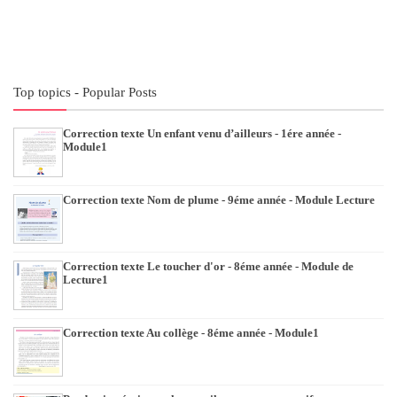
Top topics - Popular Posts
Correction texte Un enfant venu d’ailleurs - 1ére année -
Module1
Correction texte Nom de plume - 9éme année - Module Lecture
Correction texte Le toucher d'or - 8éme année - Module de
Lecture1
Correction texte Au collège - 8éme année - Module1