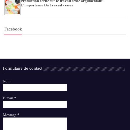
Production écrite sur le travail-texte argumentatif -
L'importance Du Travail - essai
Facebook
Formulaire de contact
Nom
E-mail
*
Message
*