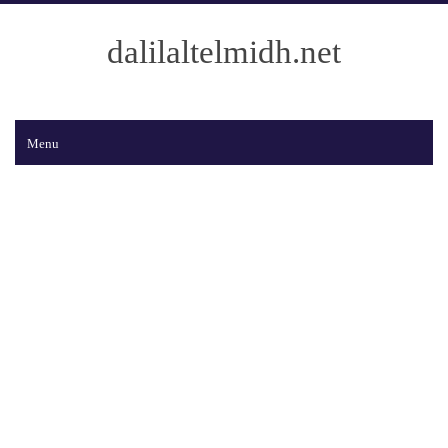
dalilaltelmidh.net
Menu