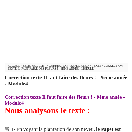
ACCUEIL
›
9ÉME MODULE 4
›
CORRECTION
›
EXPLICATION
›
TEXTE
›
CORRECTION
TEXTE IL FAUT FAIRE DES FLEURS ! - 9ÉME ANNÉE - MODULE4
Correction texte Il faut faire des fleurs ! - 9éme année
- Module4
Correction texte Il faut faire des fleurs ! - 9éme année -
Module4
Nous analysons le texte :
🌸
1-
En voyant la plantation de son neveu,
le Papet est