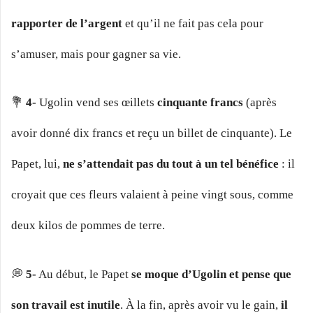
rapporter de l’argent
et qu’il ne fait pas cela pour
s’amuser, mais pour gagner sa vie.
💐
4-
Ugolin vend ses œillets
cinquante francs
(après
avoir donné dix francs et reçu un billet de cinquante). Le
Papet, lui,
ne s’attendait pas du tout à un tel bénéfice
: il
croyait que ces fleurs valaient à peine vingt sous, comme
deux kilos de pommes de terre.
💭
5-
Au début, le Papet
se moque d’Ugolin et pense que
son travail est inutile
. À la fin, après avoir vu le gain,
il