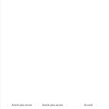
Article plus récent
Article plus ancien
Accueil