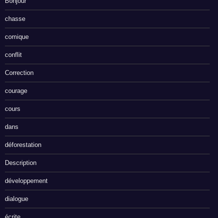
Bonjour
chasse
comique
conflit
Correction
courage
cours
dans
déforestation
Description
développement
dialogue
écrite