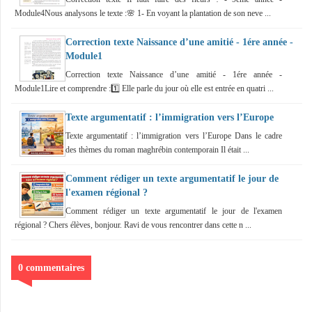
Module4Nous analysons le texte :🌸 1- En voyant la plantation de son neve ...
Correction texte Naissance d’une amitié - 1ére année -
Module1
Correction texte Naissance d’une amitié - 1ére année -
Module1Lire et comprendre :1️⃣ Elle parle du jour où elle est entrée en quatri ...
Texte argumentatif : l’immigration vers l’Europe
Texte argumentatif : l’immigration vers l’Europe Dans le cadre
des thèmes du roman maghrébin contemporain Il était ...
Comment rédiger un texte argumentatif le jour de
l'examen régional ?
Comment rédiger un texte argumentatif le jour de l'examen
régional ? Chers élèves, bonjour. Ravi de vous rencontrer dans cette n ...
0 commentaires