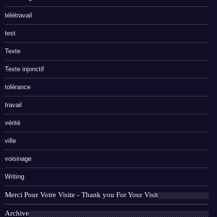
télétravail
test
Texte
Texte injonctif
tolérance
travail
vérité
ville
voisinage
Writing
Merci Pour Votre Visite - Thank you For Your Visit
Archive