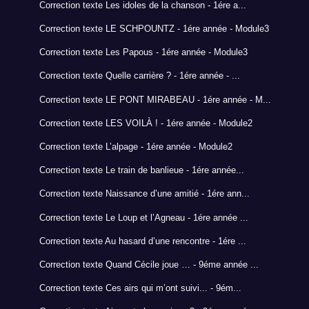
Correction texte Les idoles de la chanson - 1ére a...
Correction texte LE SCHPOUNTZ - 1ére année - Module3
Correction texte Les Papous - 1ére année - Module3
Correction texte Quelle carrière ? - 1ére année - ...
Correction texte LE PONT MIRABEAU - 1ére année - M...
Correction texte LES VOILÀ ! - 1ére année - Module2
Correction texte L’alpage - 1ére année - Module2
Correction texte Le train de banlieue - 1ére année...
Correction texte Naissance d’une amitié - 1ére ann...
Correction texte Le Loup et l’Agneau - 1ére année ...
Correction texte Au hasard d’une rencontre - 1ére ...
Correction texte Quand Cécile joue … - 9éme année ...
Correction texte Ces airs qui m’ont suivi... - 9ém...