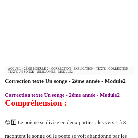
ACCUEIL
›
2ÉME MODULE 2
›
CORRECTION
›
EXPLICATION
›
TEXTE
›
CORRECTION
TEXTE UN SONGE - 2ÉME ANNÉE - MODULE2
Correction texte Un songe - 2éme année - Module2
Correction texte Un songe - 2éme année - Module2
Compréhension :
😊1️⃣ Le poème se divise en deux parties : les vers 1 à 8
racontent le songe où le poète se voit abandonné par les