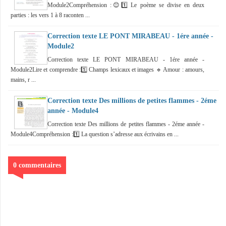
Module2Compréhension :😊1️⃣ Le poème se divise en deux
parties : les vers 1 à 8 raconten ...
Correction texte LE PONT MIRABEAU - 1ére année -
Module2
Correction texte LE PONT MIRABEAU - 1ére année -
Module2Lire et comprendre :1️⃣ Champs lexicaux et images 🔹 Amour : amours,
mains, r ...
Correction texte Des millions de petites flammes - 2éme
année - Module4
Correction texte Des millions de petites flammes - 2éme année -
Module4Compréhension :1️⃣ La question s’adresse aux écrivains en ...
0 commentaires