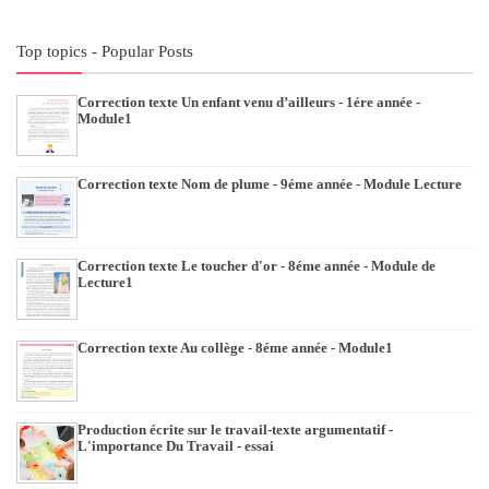
Top topics - Popular Posts
Correction texte Un enfant venu d’ailleurs - 1ére année -
Module1
Correction texte Nom de plume - 9éme année - Module Lecture
Correction texte Le toucher d'or - 8éme année - Module de
Lecture1
Correction texte Au collège - 8éme année - Module1
Production écrite sur le travail-texte argumentatif -
L'importance Du Travail - essai