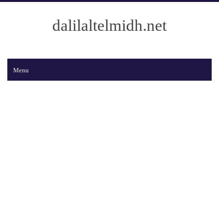
dalilaltelmidh.net
Menu