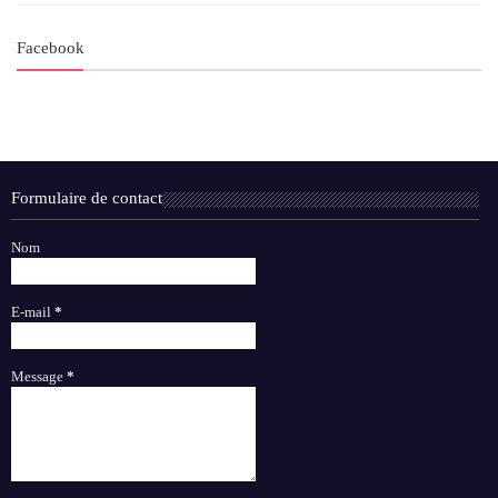
Facebook
Formulaire de contact
Nom
E-mail
*
Message
*