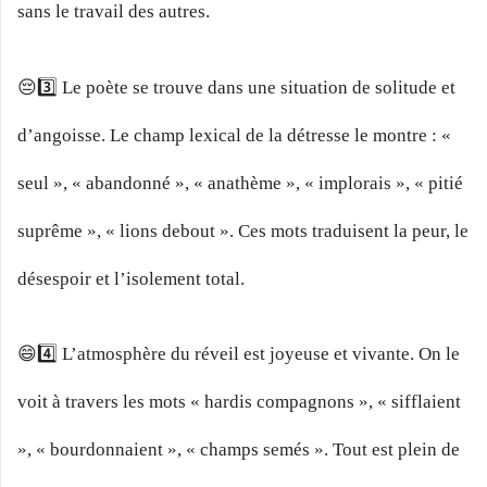
sans le travail des autres.
😔3️⃣ Le poète se trouve dans une situation de solitude et
d’angoisse. Le champ lexical de la détresse le montre : «
seul », « abandonné », « anathème », « implorais », « pitié
suprême », « lions debout ». Ces mots traduisent la peur, le
désespoir et l’isolement total.
😄4️⃣ L’atmosphère du réveil est joyeuse et vivante. On le
voit à travers les mots « hardis compagnons », « sifflaient
», « bourdonnaient », « champs semés ». Tout est plein de