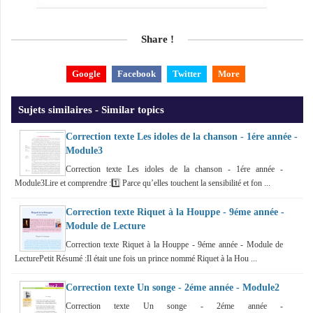
Share !
Google
Facebook
Twitter
More
Sujets similaires - Similar topics
Correction texte Les idoles de la chanson - 1ére année -
Module3
Correction texte Les idoles de la chanson - 1ére année -
Module3Lire et comprendre :1️⃣ Parce qu’elles touchent la sensibilité et fon ...
Correction texte Riquet à la Houppe - 9éme année -
Module de Lecture
Correction texte Riquet à la Houppe - 9éme année - Module de
LecturePetit Résumé :Il était une fois un prince nommé Riquet à la Hou ...
Correction texte Un songe - 2éme année - Module2
Correction texte Un songe - 2éme année -