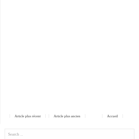
Article plus récent
Article plus ancien
Accueil