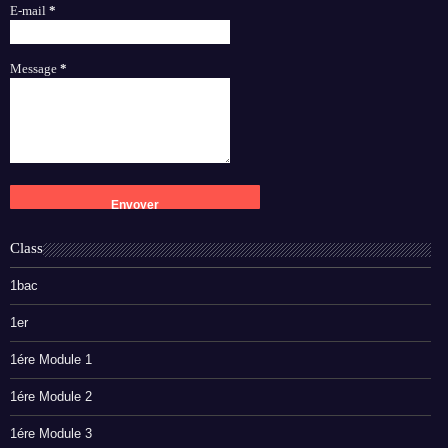
E-mail
*
Message
*
Class
1bac
1er
1ére Module 1
1ére Module 2
1ére Module 3