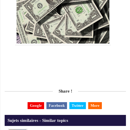
Share !
Google
Facebook
Twitter
More
Sujets similaires - Similar topics