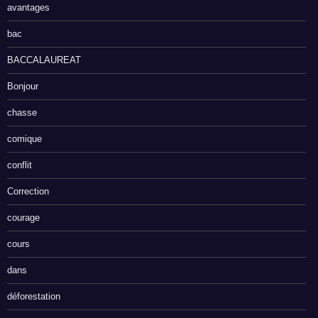
avantages
bac
BACCALAUREAT
Bonjour
chasse
comique
conflit
Correction
courage
cours
dans
déforestation