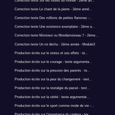
Correction texte Sur les routes du monde - 2éme an...
Correction texte Le chant de la pierre - 2éme anné...
Correction texte Des millions de petites flammes -...
Correction texte Une existence exemplaire - 2éme a...
Correction texte Monsieur ou Mondamoiseau ? - 2éme...
Correction texte Un roi déchu - 2éme année - Module3
Production écrite sur le stress et ses effets - te...
Production écrite sur le courage - texte argumenta...
Production écrite sur la pression des parents - te...
Production écrite sur la peur du changement - text...
Production écrite sur la nostalgie du passé - text...
Production écrite sur la vérité - texte argumentat...
Production écrite sur le sport comme mode de vie -...
Production écrite sur l’importance du cinéma - tex...