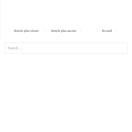
Article plus récent
Article plus ancien
Accueil