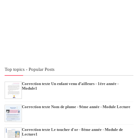
Top topics - Popular Posts
Correction texte Un enfant venu d’ailleurs - 1ére année -
Module1
Correction texte Nom de plume - 9éme année - Module Lecture
Correction texte Le toucher d'or - 8éme année - Module de
Lecture1