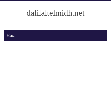
dalilaltelmidh.net
Menu