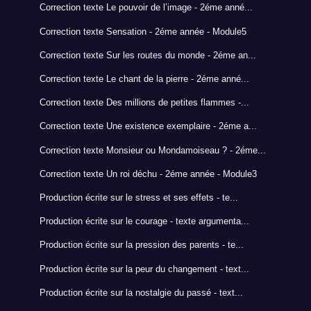
Correction texte Le pouvoir de l’image - 2éme anné...
Correction texte Sensation - 2éme année - Module5
Correction texte Sur les routes du monde - 2éme an...
Correction texte Le chant de la pierre - 2éme anné...
Correction texte Des millions de petites flammes -...
Correction texte Une existence exemplaire - 2éme a...
Correction texte Monsieur ou Mondamoiseau ? - 2éme...
Correction texte Un roi déchu - 2éme année - Module3
Production écrite sur le stress et ses effets - te...
Production écrite sur le courage - texte argumenta...
Production écrite sur la pression des parents - te...
Production écrite sur la peur du changement - text...
Production écrite sur la nostalgie du passé - text...