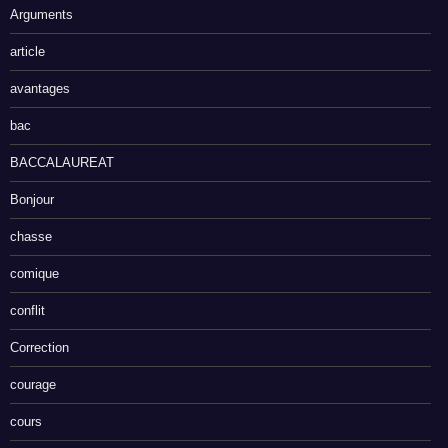
Arguments
article
avantages
bac
BACCALAUREAT
Bonjour
chasse
comique
conflit
Correction
courage
cours