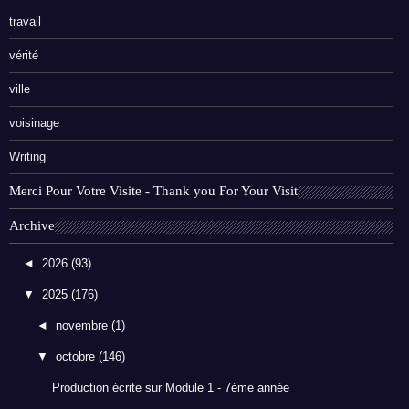
travail
vérité
ville
voisinage
Writing
Merci Pour Votre Visite - Thank you For Your Visit
Archive
◄
2026
(93)
▼
2025
(176)
◄
novembre
(1)
▼
octobre
(146)
Production écrite sur Module 1 - 7éme année