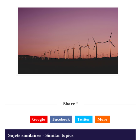
Share !
Google
Facebook
Twitter
More
Sujets similaires - Similar topics