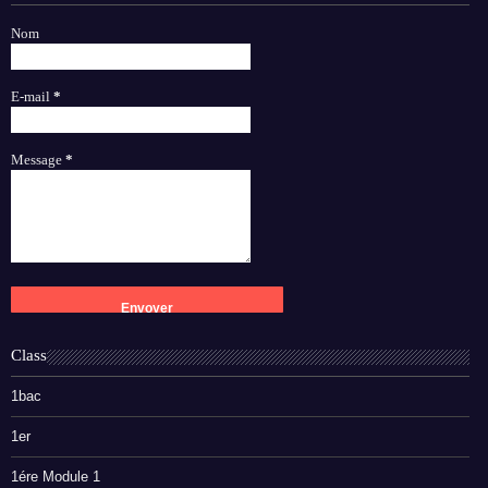
Nom
E-mail
*
Message
*
Class
1bac
1er
1ére Module 1