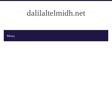
dalilaltelmidh.net
Menu