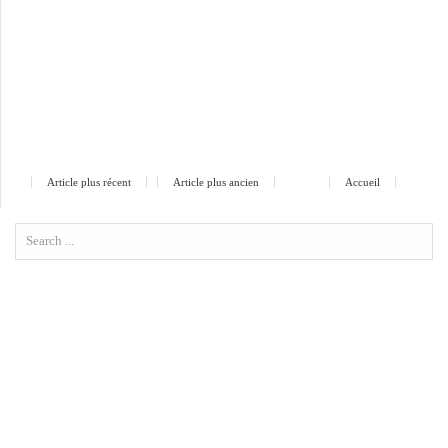
Article plus récent
Article plus ancien
Accueil