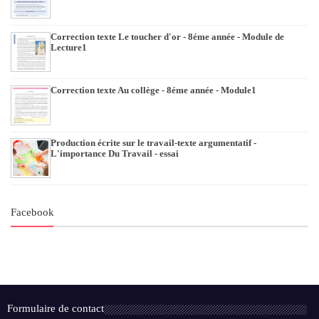
Correction texte Le toucher d'or - 8éme année - Module de
Lecture1
Correction texte Au collège - 8éme année - Module1
Production écrite sur le travail-texte argumentatif -
L'importance Du Travail - essai
Facebook
Formulaire de contact