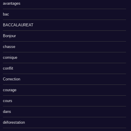
avantages
bac
BACCALAUREAT
Bonjour
chasse
comique
conflit
Correction
courage
cours
dans
déforestation