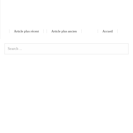
Article plus récent
Article plus ancien
Accueil