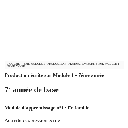
ACCUEIL
›
7ÉME MODULE 1
›
PRODUCTION
›
PRODUCTION ÉCRITE SUR MODULE 1 -
7ÉME ANNÉE
Production écrite sur Module 1 - 7éme année
7ᵉ année de base
Module d’apprentissage n°1 : En famille
Activité :
expression écrite