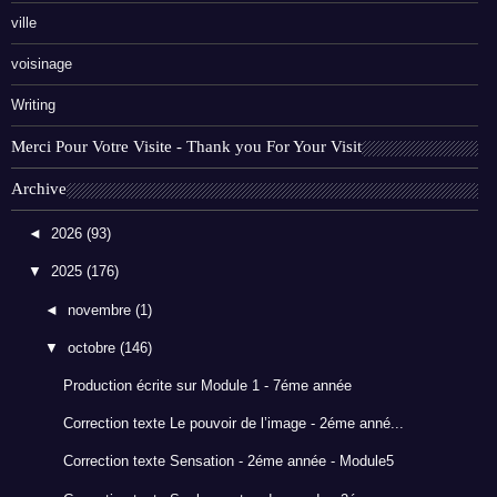
ville
voisinage
Writing
Merci Pour Votre Visite - Thank you For Your Visit
Archive
◄
2026
(93)
▼
2025
(176)
◄
novembre
(1)
▼
octobre
(146)
Production écrite sur Module 1 - 7éme année
Correction texte Le pouvoir de l’image - 2éme anné...
Correction texte Sensation - 2éme année - Module5