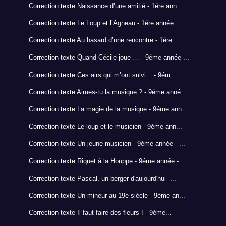
Correction texte Naissance d’une amitié - 1ére ann...
Correction texte Le Loup et l’Agneau - 1ére année ...
Correction texte Au hasard d’une rencontre - 1ére ...
Correction texte Quand Cécile joue … - 9éme année ...
Correction texte Ces airs qui m’ont suivi... - 9ém...
Correction texte Aimes-tu la musique ? - 9éme anné...
Correction texte La magie de la musique - 9éme ann...
Correction texte Le loup et le musicien - 9éme ann...
Correction texte Un jeune musicien - 9éme année - ...
Correction texte Riquet à la Houppe - 9éme année -...
Correction texte Pascal, un berger d'aujourd'hui -...
Correction texte Un mineur au 19e siècle - 9éme an...
Correction texte Il faut faire des fleurs ! - 9éme...