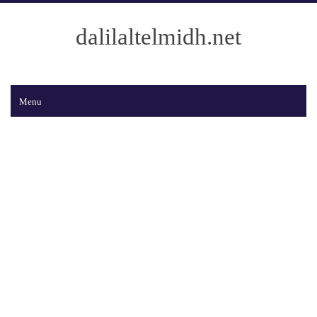
dalilaltelmidh.net
Menu