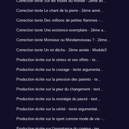
Correction texte Sur les routes du monde - 2éme an...
Correction texte Le chant de la pierre - 2éme anné...
Correction texte Des millions de petites flammes -...
Correction texte Une existence exemplaire - 2éme a...
Correction texte Monsieur ou Mondamoiseau ? - 2éme...
Correction texte Un roi déchu - 2éme année - Module3
Production écrite sur le stress et ses effets - te...
Production écrite sur le courage - texte argumenta...
Production écrite sur la pression des parents - te...
Production écrite sur la peur du changement - text...
Production écrite sur la nostalgie du passé - text...
Production écrite sur la vérité - texte argumentat...
Production écrite sur le sport comme mode de vie -...
Production écrite sur l’importance du cinéma - tex...