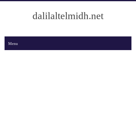
dalilaltelmidh.net
Menu