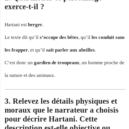
exerce-t-il ?
Hartani est
berger
.
Le texte dit qu’il
s’occupe des bêtes
, qu’il
les conduit sans
les frapper
, et qu’il
sait parler aux abeilles
.
C’est donc un
gardien de troupeaux
, un homme proche de
la nature et des animaux.
3. Relevez les détails physiques et
moraux que le narrateur a choisis
pour décrire Hartani. Cette
description est-elle objective ou