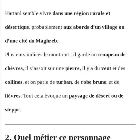
Hartani semble vivre
dans une région rurale et
désertique
, probablement
aux abords d’un village ou
d’une cité du Maghreb
.
Plusieurs indices le montrent : il garde un
troupeau de
chèvres
, il s’assoit sur une
pierre
, il y a du
vent
et des
collines
, et on parle de
turban
, de
robe brune
, et de
lièvres
. Tout cela évoque un
paysage de désert ou de
steppe
.
2. Quel métier ce personnage