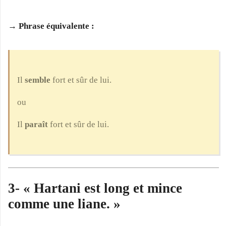
→ Phrase équivalente :
Il
semble
fort et sûr de lui.
ou
Il
paraît
fort et sûr de lui.
3- « Hartani est long et mince
comme une liane. »