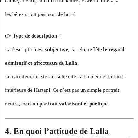
calme, attentif, attentif à la nature (« oreille fine », «
les bêtes n’ont pas peur de lui »)
👉
Type de description :
La description est
subjective
, car elle reflète
le regard
admiratif et affectueux de Lalla
.
Le narrateur insiste sur la beauté, la douceur et la force
intérieure de Hartani. Ce n’est pas un simple portrait
neutre, mais un
portrait valorisant et poétique
.
4. En quoi l’attitude de Lalla