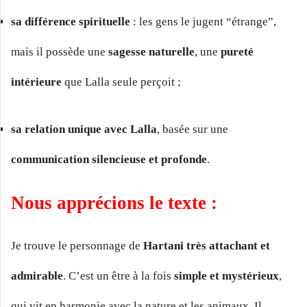
sa différence spirituelle
: les gens le jugent “étrange”,
mais il possède une
sagesse naturelle
, une
pureté
intérieure
que Lalla seule perçoit ;
sa relation unique avec Lalla
, basée sur une
communication silencieuse et profonde
.
Nous apprécions le texte :
Je trouve le personnage de
Hartani très attachant et
admirable
. C’est un être à la fois
simple et mystérieux
,
qui vit en harmonie avec la nature et les animaux. Il