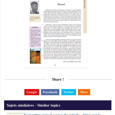
Share !
Google
Facebook
Twitter
More
Sujets similaires - Similar topics