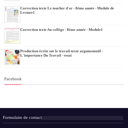
Correction texte Le toucher d'or - 8éme année - Module de
Lecture1
Correction texte Au collège - 8éme année - Module1
Production écrite sur le travail-texte argumentatif -
L'importance Du Travail - essai
Facebook
Formulaire de contact