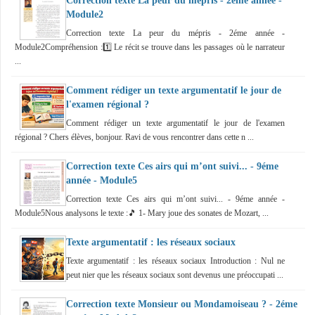
Correction texte La peur du mépris - 2éme année -
Module2
Correction texte La peur du mépris - 2éme année -
Module2Compréhension :1️⃣ Le récit se trouve dans les passages où le narrateur
...
Comment rédiger un texte argumentatif le jour de
l'examen régional ?
Comment rédiger un texte argumentatif le jour de l'examen
régional ? Chers élèves, bonjour. Ravi de vous rencontrer dans cette n ...
Correction texte Ces airs qui m’ont suivi... - 9éme
année - Module5
Correction texte Ces airs qui m’ont suivi... - 9éme année -
Module5Nous analysons le texte :🎵 1- Mary joue des sonates de Mozart, ...
Texte argumentatif : les réseaux sociaux
Texte argumentatif : les réseaux sociaux Introduction : Nul ne
peut nier que les réseaux sociaux sont devenus une préoccupati ...
Correction texte Monsieur ou Mondamoiseau ? - 2éme