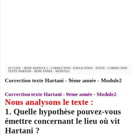
ACCUEIL
›
9ÉME MODULE 2
›
CORRECTION
›
EXPLICATION
›
TEXTE
›
CORRECTION
TEXTE HARTANI - 9ÉME ANNÉE - MODULE2
Correction texte Hartani - 9éme année - Module2
Correction texte Hartani - 9éme année - Module2
Nous analysons le texte :
1. Quelle hypothèse pouvez-vous
émettre concernant le lieu où vit
Hartani ?