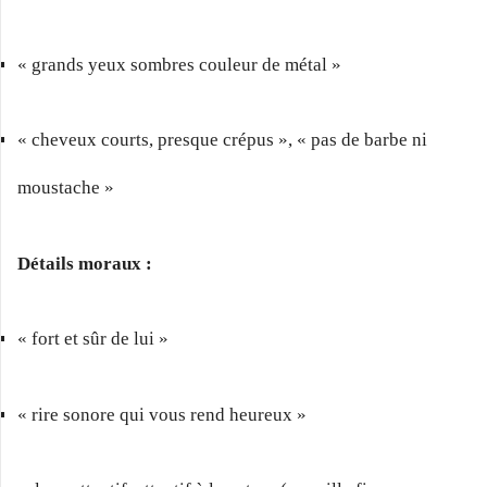
« grands yeux sombres couleur de métal »
« cheveux courts, presque crépus », « pas de barbe ni
moustache »
Détails moraux :
« fort et sûr de lui »
« rire sonore qui vous rend heureux »