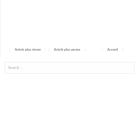
Article plus récent
Article plus ancien
Accueil