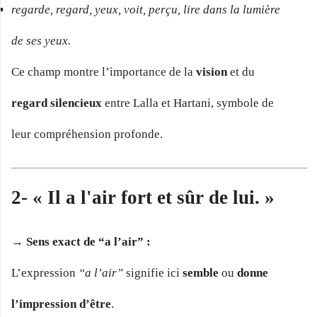
regarde, regard, yeux, voit, perçu, lire dans la lumière
de ses yeux.
Ce champ montre l’importance de la
vision
et du
regard silencieux
entre Lalla et Hartani, symbole de
leur compréhension profonde.
2- « Il a l'air fort et sûr de lui. »
→ Sens exact de “a l’air” :
L’expression
“a l’air”
signifie ici
semble
ou
donne
l’impression d’être
.