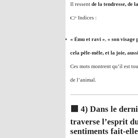
Il ressent
de la tendresse, de l
👉 Indices :
« Ému et ravi »
,
« son visage 
cela pêle-mêle, et la joie, auss
Ces mots montrent qu’il est tou
de l’animal.
🟩
4) Dans le dern
traverse l’esprit d
sentiments fait-elle