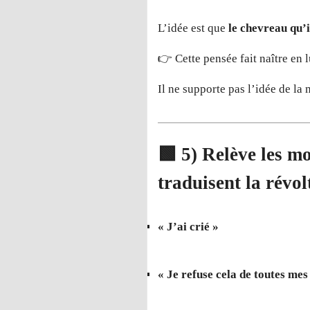
L’idée est que
le chevreau qu’i
👉 Cette pensée fait naître en 
Il ne supporte pas l’idée de la 
🟩
5) Relève les mo
traduisent la révol
« J’ai crié »
« Je refuse cela de toutes mes