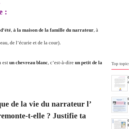
5
e :
 d’été
,
à la maison de la famille du narrateur
, à
au, de l’écurie et de la cour).
n est
un chevreau blanc
, c’est-à-dire
un petit de la
Top topic
ue de la vie du narrateur l’
remonte-t-elle ? Justifie ta