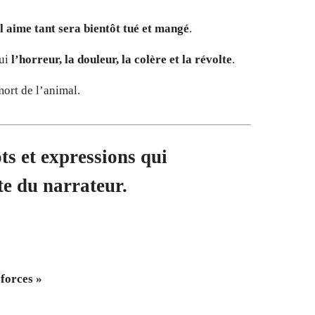
l aime tant sera bientôt tué et mangé
.
lui
l’horreur, la douleur, la colère et la révolte
.
mort de l’animal.
ts et expressions qui
te du narrateur.
 forces »