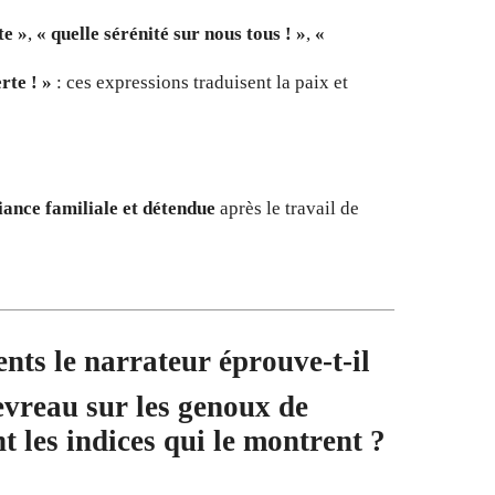
te »
,
« quelle sérénité sur nous tous ! »
,
«
rte ! »
: ces expressions traduisent la paix et
ance familiale et détendue
après le travail de
nts le narrateur éprouve-t-il
evreau sur les genoux de
t les indices qui le montrent ?