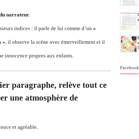
 du narrateur
.
ieurs indices : il parle de lui comme d’un
«
s »
, il observe la scène avec émerveillement et il
une innocence propres aux enfants.
Faceboo
ier paragraphe, relève tout ce
éer une atmosphère de
douce et agréable.