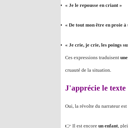
« Je le repousse en criant »
« De tout mon être en proie à 
« Je crie, je crie, les poings s
Ces expressions traduisent
une
cruauté de la situation.
J'apprécie le texte 
Oui, la révolte du narrateur est
👉 Il est encore
un enfant
, ple