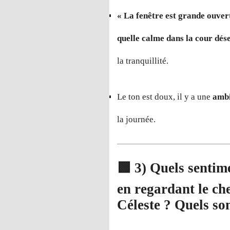
« La fenêtre est grande ouver
quelle calme dans la cour dése
la tranquillité.
Le ton est doux, il y a une
ambi
la journée.
🟩
3) Quels sentime
en regardant le ch
Céleste ? Quels son