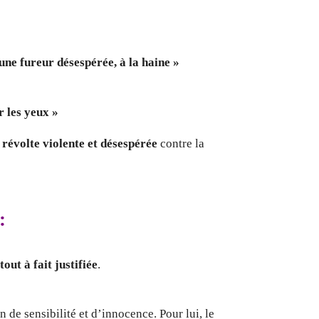
une fureur désespérée, à la haine »
ur les yeux »
 révolte violente et désespérée
contre la
:
tout à fait justifiée
.
in de sensibilité et d’innocence. Pour lui, le