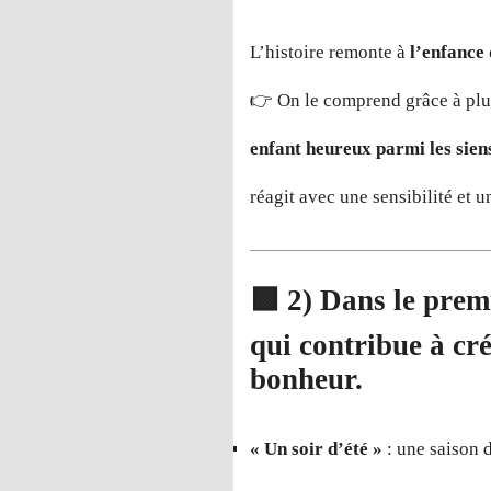
L’histoire remonte à
l’enfance
👉 On le comprend grâce à plus
enfant heureux parmi les sien
réagit avec une sensibilité et 
🟩
2) Dans le prem
qui contribue à cr
bonheur.
« Un soir d’été »
: une saison 