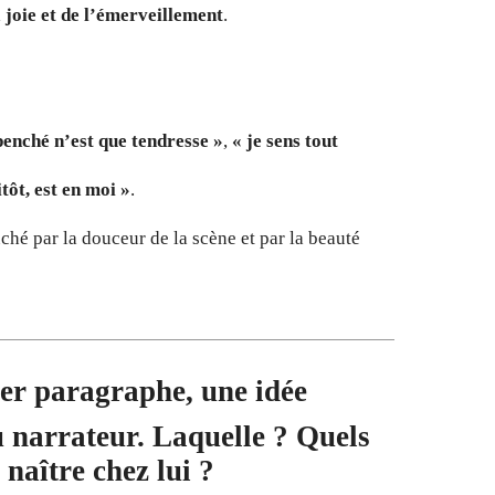
a joie et de l’émerveillement
.
penché n’est que tendresse »
,
« je sens tout
itôt, est en moi »
.
ché par la douceur de la scène et par la beauté
ier paragraphe, une idée
u narrateur. Laquelle ? Quels
 naître chez lui ?