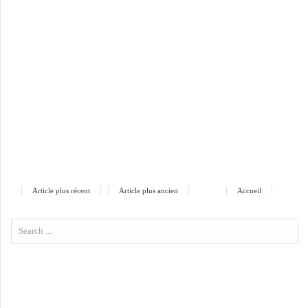
Article plus récent
Article plus ancien
Accueil