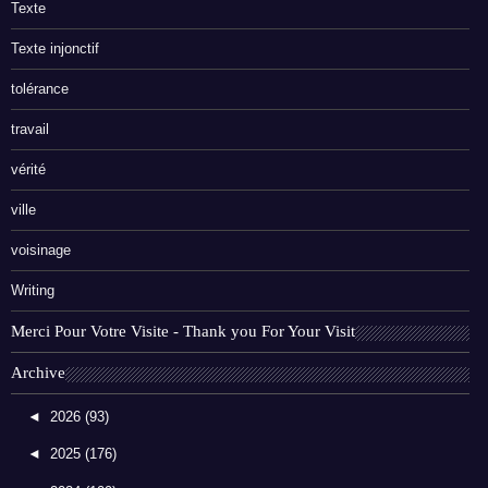
Texte
Texte injonctif
tolérance
travail
vérité
ville
voisinage
Writing
Merci Pour Votre Visite - Thank you For Your Visit
Archive
◄
2026
(93)
◄
2025
(176)