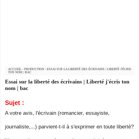
ACCUEIL
›
PRODUCTION
›
ESSAI SUR LA LIBERTÉ DES ÉCRIVAINS | LIBERTÉ J'ÉCRIS
TON NOM | BAC
Essai sur la liberté des écrivains | Liberté j'écris ton
nom | bac
Sujet :
A votre avis, l'écrivain (romancier, essayiste,
journaliste,...) parvient-t-il à s'exprimer en toute liberté?