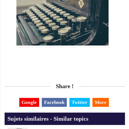
Share !
Google
Facebook
Twitter
More
Sujets similaires - Similar topics