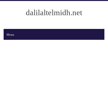
dalilaltelmidh.net
Menu