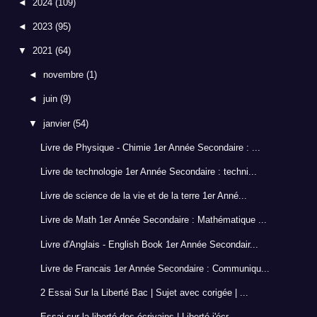
◄
2024
(109)
◄
2023
(95)
▼
2021
(64)
◄
novembre
(1)
◄
juin
(9)
▼
janvier
(54)
Livre de Physique - Chimie 1er Année Secondaire : ...
Livre de technologie 1er Année Secondaire : techni...
Livre de science de la vie et de la terre 1er Anné...
Livre de Math 1er Année Secondaire : Mathématique ...
Livre d'Anglais - English Book 1er Année Secondair...
Livre de Francais 1er Année Secondaire : Communiqu...
2 Essai Sur la Liberté Bac | Sujet avec corigée | ...
Essai sur la liberté des écrivains | Liberté j'écr...