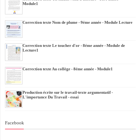
Module1
Correction texte Nom de plume - 9éme année - Module Lecture
Correction texte Le toucher d'or - 8éme année - Module de
Lecture1
Correction texte Au collège - 8éme année - Module1
Production écrite sur le travail-texte argumentatif -
L'importance Du Travail - essai
Facebook