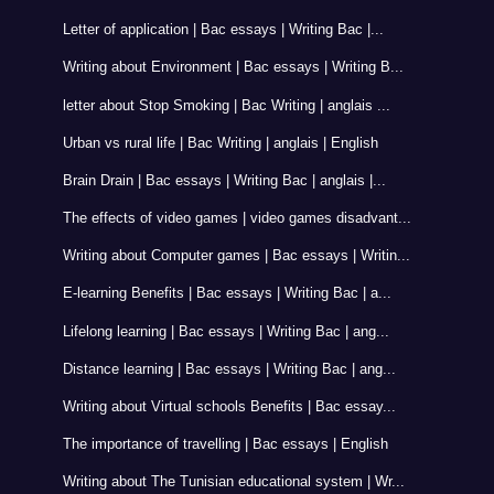
Letter of application | Bac essays | Writing Bac |...
Writing about Environment | Bac essays | Writing B...
letter about Stop Smoking | Bac Writing | anglais ...
Urban vs rural life | Bac Writing | anglais | English
Brain Drain | Bac essays | Writing Bac | anglais |...
The effects of video games | video games disadvant...
Writing about Computer games | Bac essays | Writin...
E-learning Benefits | Bac essays | Writing Bac | a...
Lifelong learning | Bac essays | Writing Bac | ang...
Distance learning | Bac essays | Writing Bac | ang...
Writing about Virtual schools Benefits | Bac essay...
The importance of travelling | Bac essays | English
Writing about The Tunisian educational system | Wr...