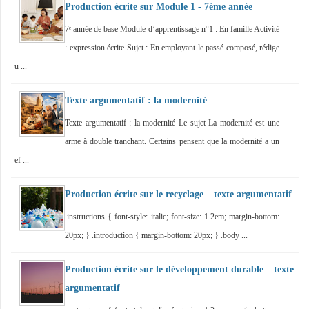
Production écrite sur Module 1 - 7éme année
7ᵉ année de base Module d’apprentissage n°1 : En famille Activité
: expression écrite Sujet : En employant le passé composé, rédige
u ...
Texte argumentatif : la modernité
Texte argumentatif : la modernité Le sujet La modernité est une
arme à double tranchant. Certains pensent que la modernité a un
ef ...
Production écrite sur le recyclage – texte argumentatif
.instructions { font-style: italic; font-size: 1.2em; margin-bottom:
20px; } .introduction { margin-bottom: 20px; } .body ...
Production écrite sur le développement durable – texte
argumentatif